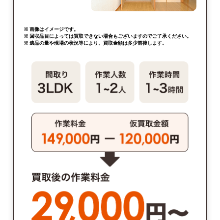
※ 画像はイメージです。
※ 回収品目によっては買取できない場合もございますのでご了承ください。
※ 遺品の量や現場の状況等により、買取金額は多少前後します。