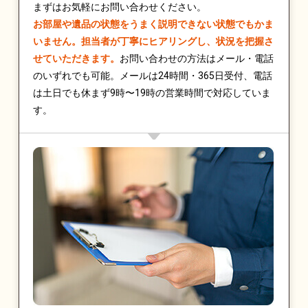
まずはお気軽にお問い合わせください。
お部屋や遺品の状態をうまく説明できない状態でもかま
いません。担当者が丁寧にヒアリングし、状況を把握さ
せていただきます。
お問い合わせの方法はメール・電話
のいずれでも可能。メールは24時間・365日受付、電話
は土日でも休まず9時〜19時の営業時間で対応していま
す。