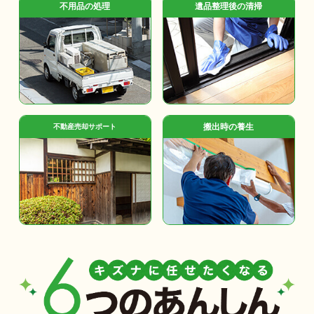
不用品の処理
遺品整理後の清掃
搬出時の養生
不動産売却サポート