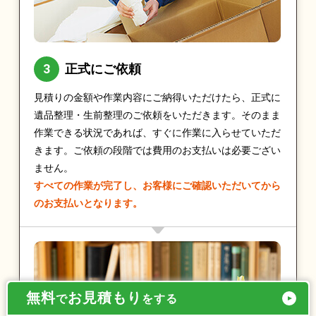
正式にご依頼
見積りの金額や作業内容にご納得いただけたら、正式に
遺品整理・生前整理のご依頼をいただきます。そのまま
作業できる状況であれば、すぐに作業に入らせていただ
きます。ご依頼の段階では費用のお支払いは必要ござい
ません。
すべての作業が完了し、お客様にご確認いただいてから
のお支払いとなります。
無料
お見積もり
で
をする