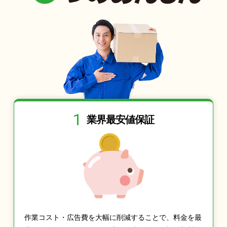
1
業界最安値保証
作業コスト・広告費を大幅に削減することで、料金を最