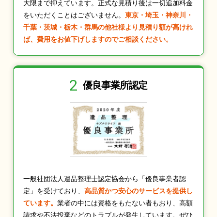
大限まで抑えています。正式な見積り後は一切追加料金
をいただくことはございません。
東京・埼玉・神奈川・
千葉・茨城・栃木・群馬の他社様より見積り額が高けれ
ば、費用をお値下げしますのでご相談ください。
2
優良事業所認定
一般社団法人遺品整理士認定協会から「優良事業者認
定」を受けており、
高品質かつ安心のサービスを提供し
ています。
業者の中には資格をもたない者もおり、高額
請求や不法投棄などのトラブルが発生しています。ぜひ