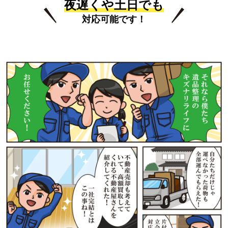
夜遅くや土日でも
対応可能です！