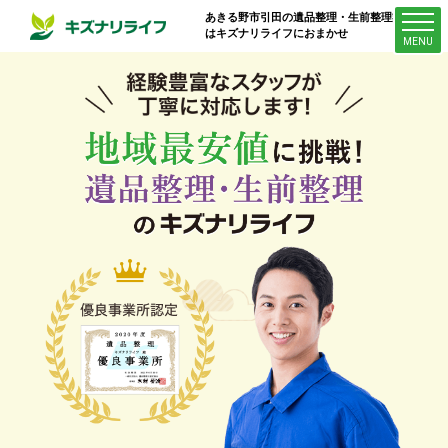
あきる野市引田
の遺品整理・生前整理業者
はキズナリライフにおまかせ