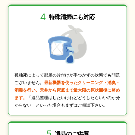
4
特殊清掃にも
対応
孤独死によって部屋の片付けが手つかずの状態でも問題
ございません。
最新機器を使ったクリーニング・消臭・
消毒を行い、天井から床底まで最大限の原状回復に努め
ます。
「遺品整理はしたいけれどどうしたらいいのか分
からない」といった場合もまずはご相談下さい。
5
遺品のご供養