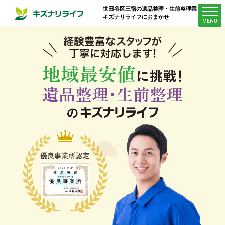
世田谷区三宿
の遺品整理・生前整理業者は
キズナリライフにおまかせ