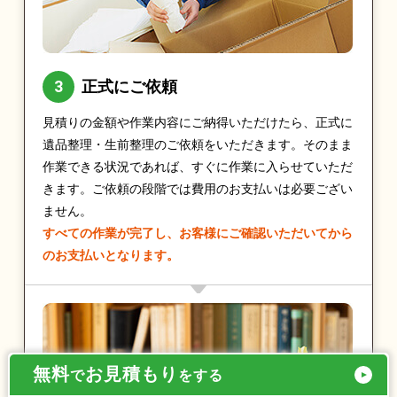
正式にご依頼
見積りの金額や作業内容にご納得いただけたら、正式に
遺品整理・生前整理のご依頼をいただきます。そのまま
作業できる状況であれば、すぐに作業に入らせていただ
きます。ご依頼の段階では費用のお支払いは必要ござい
ません。
すべての作業が完了し、お客様にご確認いただいてから
のお支払いとなります。
無料
お見積もり
で
をする