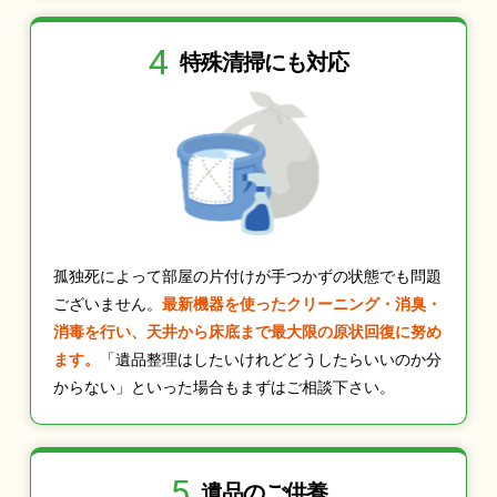
4
特殊清掃にも
対応
孤独死によって部屋の片付けが手つかずの状態でも問題
ございません。
最新機器を使ったクリーニング・消臭・
消毒を行い、天井から床底まで最大限の原状回復に努め
ます。
「遺品整理はしたいけれどどうしたらいいのか分
からない」といった場合もまずはご相談下さい。
5
遺品のご供養