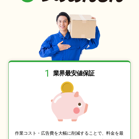
1
業界最安値保証
作業コスト・広告費を大幅に削減することで、料金を最