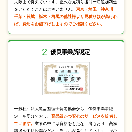
大限まで抑えています。正式な見積り後は一切追加料金
をいただくことはございません。
東京・埼玉・神奈川・
千葉・茨城・栃木・群馬の他社様より見積り額が高けれ
ば、費用をお値下げしますのでご相談ください。
2
優良事業所認定
一般社団法人遺品整理士認定協会から「優良事業者認
定」を受けており、
高品質かつ安心のサービスを提供し
ています。
業者の中には資格をもたない者もおり、高額
請求や不法投棄などのトラブルが発生しています。ぜひ