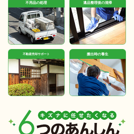
不用品の処理
遺品整理後の清掃
搬出時の養生
不動産売却サポート