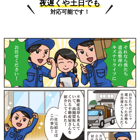
夜遅くや土日でも
対応可能です！