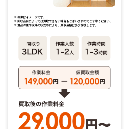
※ 画像はイメージです。
※ 回収品目によっては買取できない場合もございますのでご了承ください。
※ 遺品の量や現場の状況等により、買取金額は多少前後します。