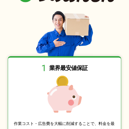
1
業界最安値保証
作業コスト・広告費を大幅に削減することで、料金を最