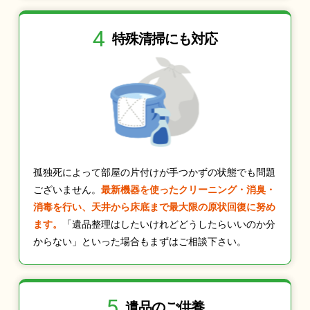
4
特殊清掃にも
対応
孤独死によって部屋の片付けが手つかずの状態でも問題
ございません。
最新機器を使ったクリーニング・消臭・
消毒を行い、天井から床底まで最大限の原状回復に努め
ます。
「遺品整理はしたいけれどどうしたらいいのか分
からない」といった場合もまずはご相談下さい。
5
遺品のご供養