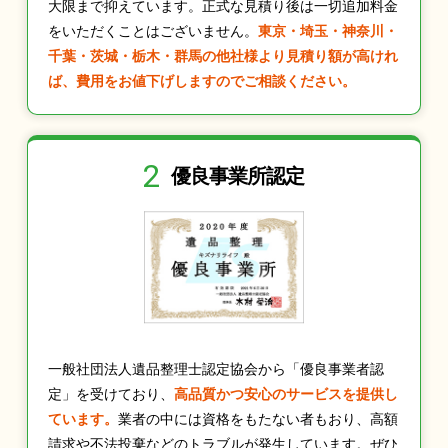
大限まで抑えています。正式な見積り後は一切追加料金
をいただくことはございません。
東京・埼玉・神奈川・
千葉・茨城・栃木・群馬の他社様より見積り額が高けれ
ば、費用をお値下げしますのでご相談ください。
2
優良事業所認定
一般社団法人遺品整理士認定協会から「優良事業者認
定」を受けており、
高品質かつ安心のサービスを提供し
ています。
業者の中には資格をもたない者もおり、高額
請求や不法投棄などのトラブルが発生しています。ぜひ