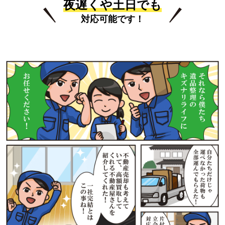
夜遅くや土日でも
対応可能です！