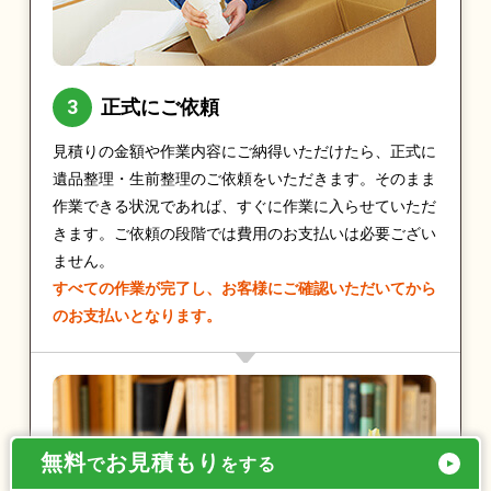
正式にご依頼
見積りの金額や作業内容にご納得いただけたら、正式に
遺品整理・生前整理のご依頼をいただきます。そのまま
作業できる状況であれば、すぐに作業に入らせていただ
きます。ご依頼の段階では費用のお支払いは必要ござい
ません。
すべての作業が完了し、お客様にご確認いただいてから
のお支払いとなります。
無料
お見積もり
で
をする