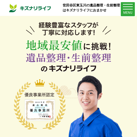
世田谷区東玉川
の遺品整理・生前整理業者
はキズナリライフにおまかせ