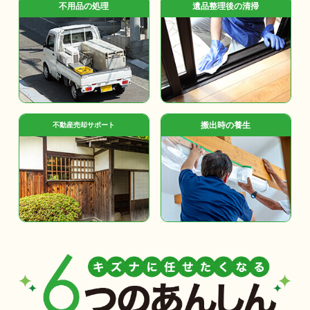
不用品の処理
遺品整理後の清掃
搬出時の養生
不動産売却サポート