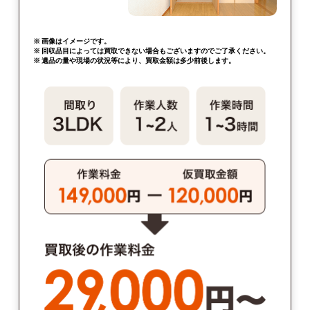
※ 画像はイメージです。
※ 回収品目によっては買取できない場合もございますのでご了承ください。
※ 遺品の量や現場の状況等により、買取金額は多少前後します。