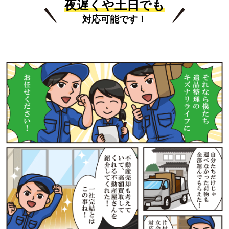
夜遅くや土日でも
対応可能です！