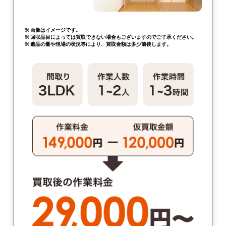
※ 画像はイメージです。
※ 回収品目によっては買取できない場合もございますのでご了承ください。
※ 遺品の量や現場の状況等により、買取金額は多少前後します。