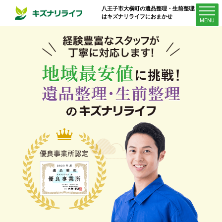
八王子市大横町
の遺品整理・生前整理業者
はキズナリライフにおまかせ