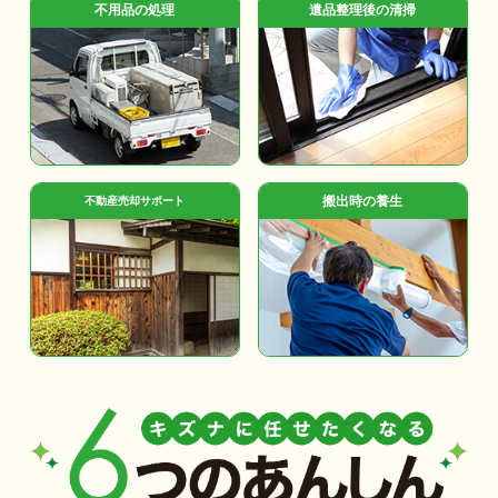
不用品の処理
遺品整理後の清掃
搬出時の養生
不動産売却サポート