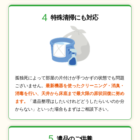
4
特殊清掃にも
対応
孤独死によって部屋の片付けが手つかずの状態でも問題
ございません。
最新機器を使ったクリーニング・消臭・
消毒を行い、天井から床底まで最大限の原状回復に努め
ます。
「遺品整理はしたいけれどどうしたらいいのか分
からない」といった場合もまずはご相談下さい。
5
遺品のご供養