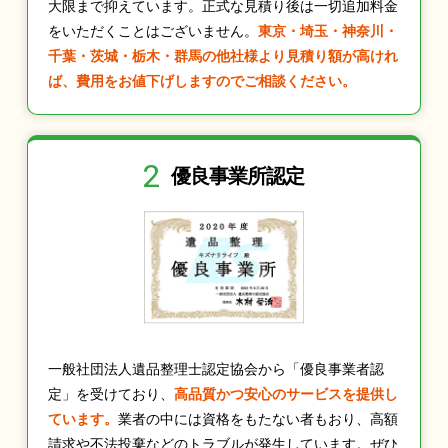
大限まで抑えています。正式な見積り後は一切追加料金
をいただくことはございません。
東京・埼玉・神奈川・
千葉・茨城・栃木・群馬の他社様より見積り額が高けれ
ば、費用をお値下げしますのでご相談ください。
2
優良事業所認定
一般社団法人遺品整理士認定協会から「優良事業者認
定」を受けており、
高品質かつ安心のサービスを提供し
ています。
業者の中には資格をもたない者もおり、高額
請求や不法投棄などのトラブルが発生しています。ぜひ