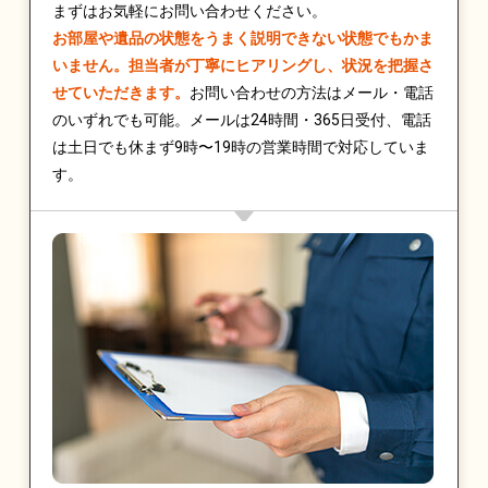
まずはお気軽にお問い合わせください。
お部屋や遺品の状態をうまく説明できない状態でもかま
いません。担当者が丁寧にヒアリングし、状況を把握さ
せていただきます。
お問い合わせの方法はメール・電話
のいずれでも可能。メールは24時間・365日受付、電話
は土日でも休まず9時〜19時の営業時間で対応していま
す。