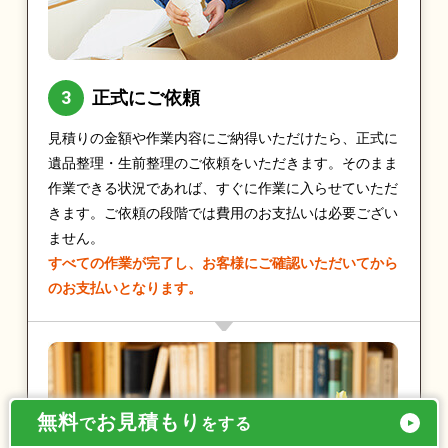
正式にご依頼
見積りの金額や作業内容にご納得いただけたら、正式に
遺品整理・生前整理のご依頼をいただきます。そのまま
作業できる状況であれば、すぐに作業に入らせていただ
きます。ご依頼の段階では費用のお支払いは必要ござい
ません。
すべての作業が完了し、お客様にご確認いただいてから
のお支払いとなります。
無料
お見積もり
で
をする