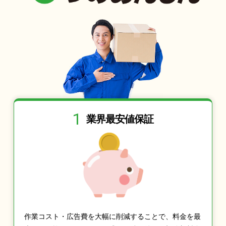
1
業界最安値保証
作業コスト・広告費を大幅に削減することで、料金を最