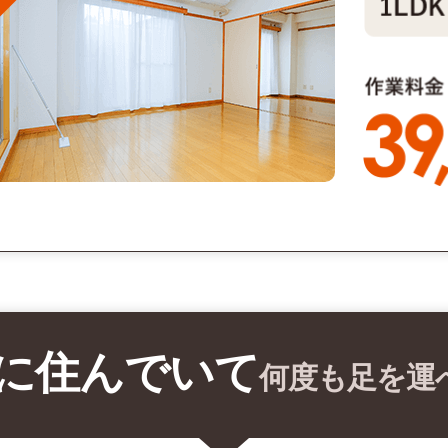
に住んでいて
何度も足を運