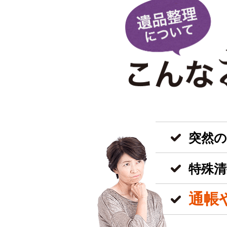
突然
特殊清
通帳