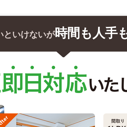
時間も人手
いといけないが