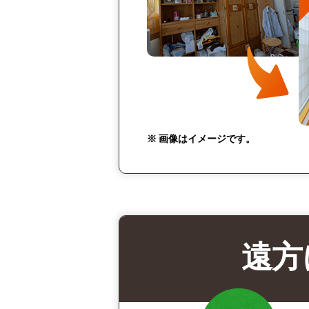
※ 画像はイメージです。
遠方