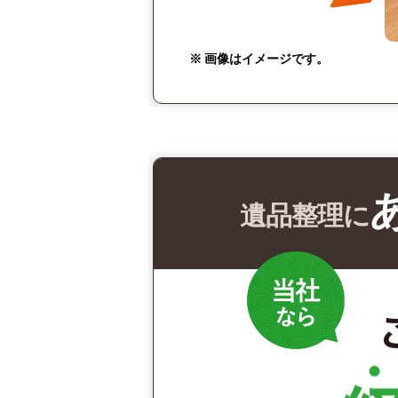
※ 画像はイメージです。
遺品整理に