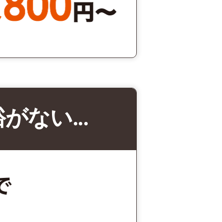
裕がない…