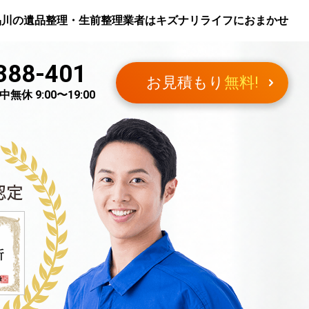
品川
の遺品整理・生前整理業者はキズナリライフにおまかせ
388-401
お見積もり
無料!
無休 9:00〜19:00