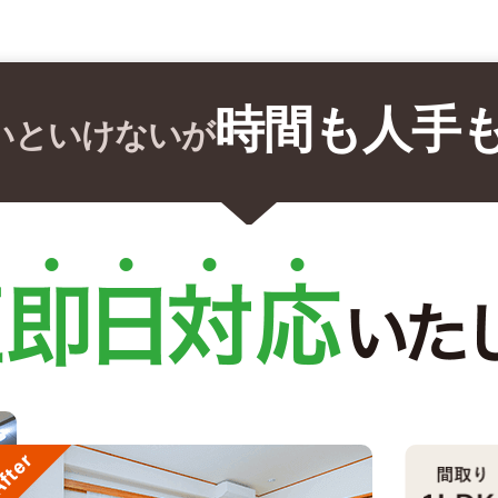
時間も人手
いといけないが