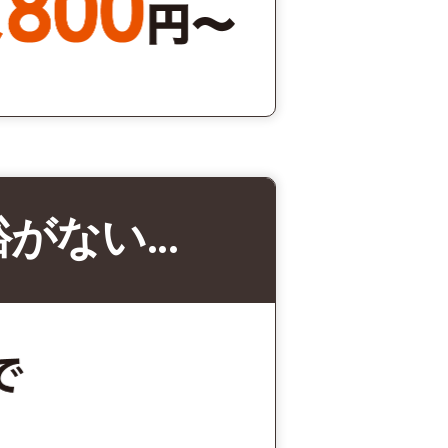
裕がない…