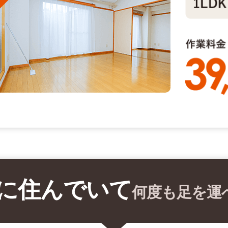
に住んでいて
何度も足を運