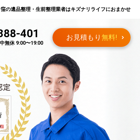
ケ窪
の遺品整理・生前整理業者はキズナリライフにおまかせ
388-401
お見積もり
無料!
無休 9:00〜19:00