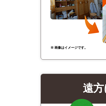
※ 画像はイメージです。
遠方