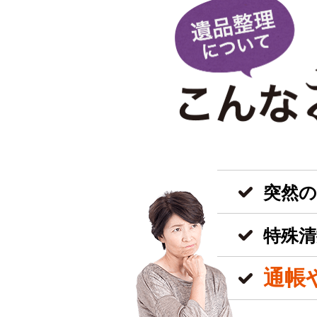
突然
特殊清
通帳