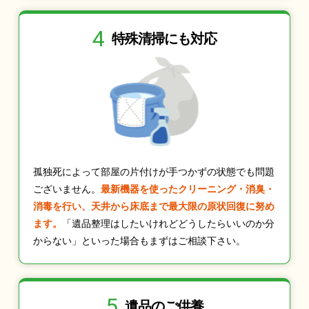
4
特殊清掃にも
対応
孤独死によって部屋の片付けが手つかずの状態でも問題
ございません。
最新機器を使ったクリーニング・消臭・
消毒を行い、天井から床底まで最大限の原状回復に努め
ます。
「遺品整理はしたいけれどどうしたらいいのか分
からない」といった場合もまずはご相談下さい。
5
遺品のご供養