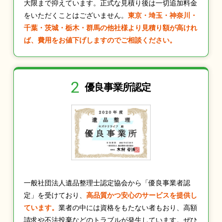
大限まで抑えています。正式な見積り後は一切追加料金
をいただくことはございません。
東京・埼玉・神奈川・
千葉・茨城・栃木・群馬の他社様より見積り額が高けれ
ば、費用をお値下げしますのでご相談ください。
2
優良事業所認定
一般社団法人遺品整理士認定協会から「優良事業者認
定」を受けており、
高品質かつ安心のサービスを提供し
ています。
業者の中には資格をもたない者もおり、高額
請求や不法投棄などのトラブルが発生しています。ぜひ