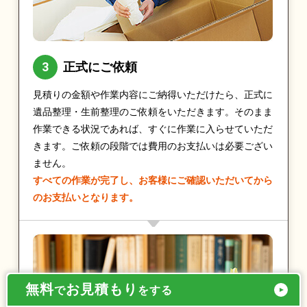
正式にご依頼
見積りの金額や作業内容にご納得いただけたら、正式に
遺品整理・生前整理のご依頼をいただきます。そのまま
作業できる状況であれば、すぐに作業に入らせていただ
きます。ご依頼の段階では費用のお支払いは必要ござい
ません。
すべての作業が完了し、お客様にご確認いただいてから
のお支払いとなります。
無料
お見積もり
で
をする