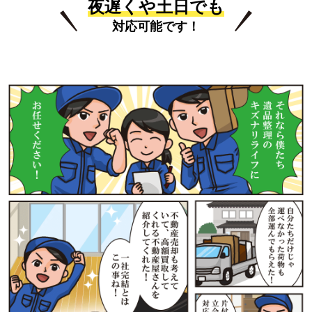
夜遅くや土日でも
対応可能です！