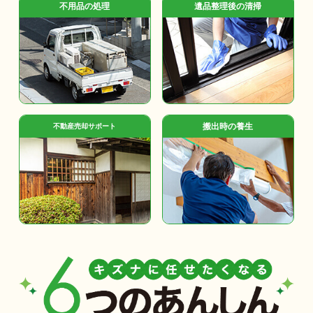
不用品の処理
遺品整理後の清掃
搬出時の養生
不動産売却サポート