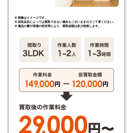
※ 画像はイメージです。
※ 回収品目によっては買取できない場合もございますのでご了承ください。
※ 遺品の量や現場の状況等により、買取金額は多少前後します。