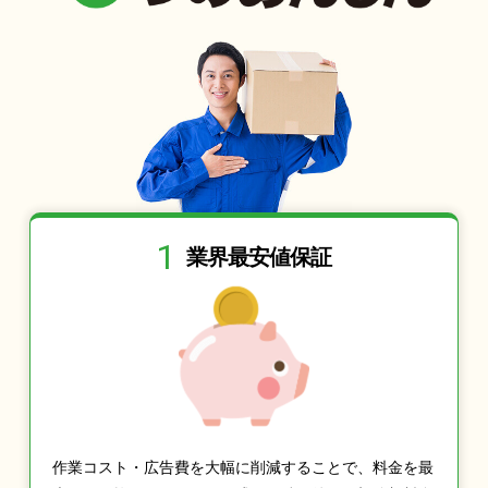
1
業界最安値保証
作業コスト・広告費を大幅に削減することで、料金を最