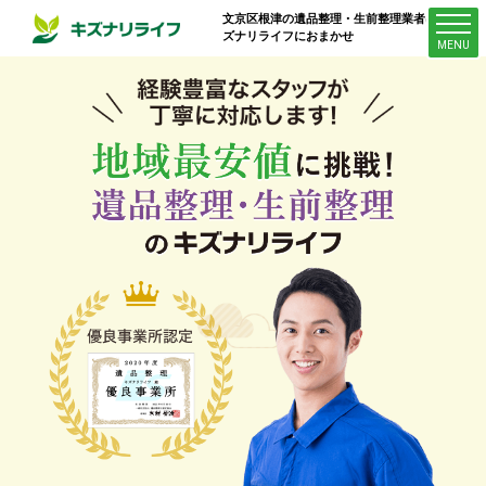
文京区根津
の遺品整理・生前整理業者はキ
ズナリライフにおまかせ