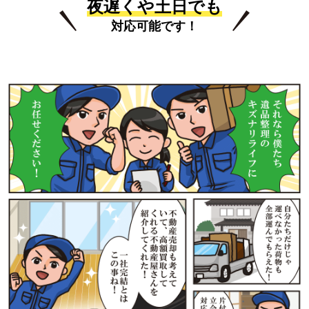
夜遅くや土日でも
対応可能です！