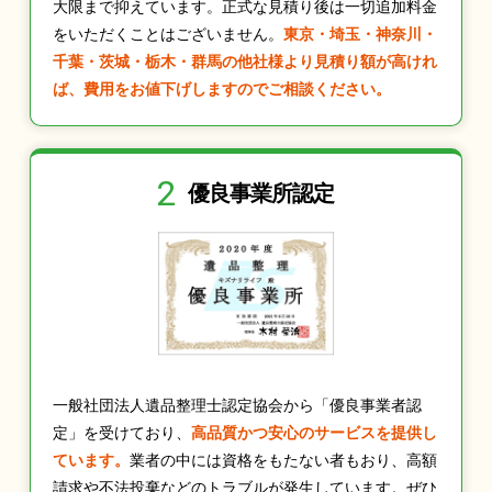
大限まで抑えています。正式な見積り後は一切追加料金
をいただくことはございません。
東京・埼玉・神奈川・
千葉・茨城・栃木・群馬の他社様より見積り額が高けれ
ば、費用をお値下げしますのでご相談ください。
2
優良事業所認定
一般社団法人遺品整理士認定協会から「優良事業者認
定」を受けており、
高品質かつ安心のサービスを提供し
ています。
業者の中には資格をもたない者もおり、高額
請求や不法投棄などのトラブルが発生しています。ぜひ