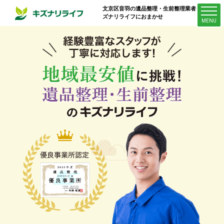
文京区音羽
の遺品整理・生前整理業者はキ
ズナリライフにおまかせ