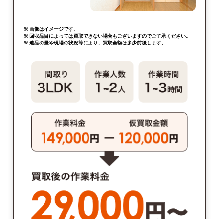
※ 画像はイメージです。
※ 回収品目によっては買取できない場合もございますのでご了承ください。
※ 遺品の量や現場の状況等により、買取金額は多少前後します。