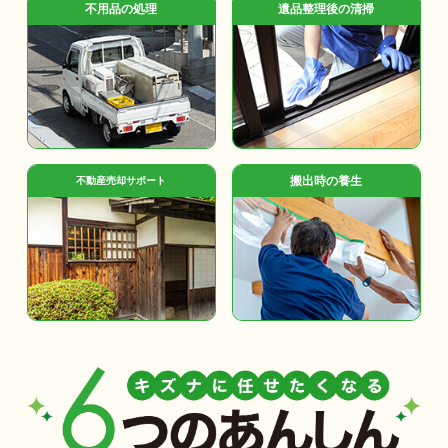
不用品の処理
遺品整理後の清掃
搬出時の養生
不動産売却サポート