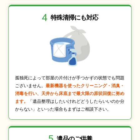
4
特殊清掃にも
対応
孤独死によって部屋の片付けが手つかずの状態でも問題
ございません。
最新機器を使ったクリーニング・消臭・
消毒を行い、天井から床底まで最大限の原状回復に努め
ます。
「遺品整理はしたいけれどどうしたらいいのか分
からない」といった場合もまずはご相談下さい。
5
遺品のご供養