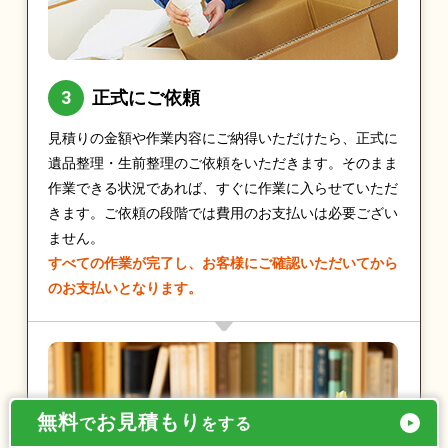
正式にご依頼
見積りの金額や作業内容にご納得いただけたら、正式に
遺品整理・生前整理のご依頼をいただきます。そのまま
作業できる状況であれば、すぐに作業に入らせていただ
きます。ご依頼の段階では費用のお支払いは必要ござい
ません。
すべての作業が完了し、お客様にご確認いただいてから
のお支払いとなります。
無料
お見積もり
で
をする