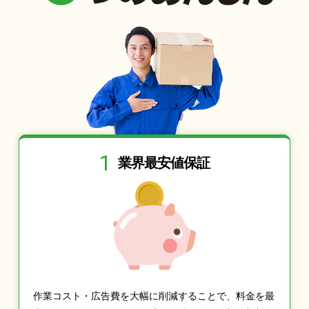
1
業界最安値保証
作業コスト・広告費を大幅に削減することで、料金を最