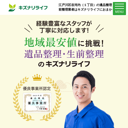
江戸川区谷河内（１丁目）
の遺品整理・生
前整理業者はキズナリライフにおまかせ