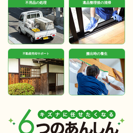
不用品の処理
遺品整理後の清掃
搬出時の養生
不動産売却サポート