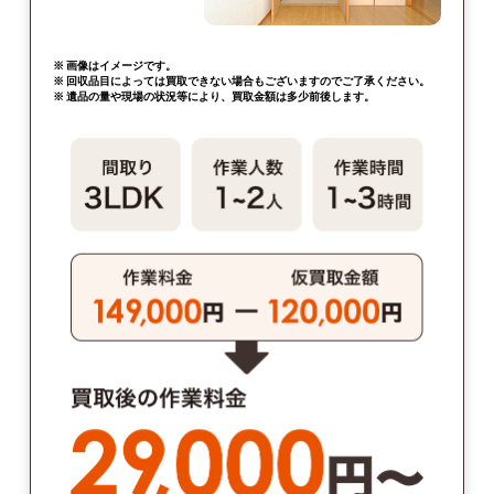
※ 画像はイメージです。
※ 回収品目によっては買取できない場合もございますのでご了承ください。
※ 遺品の量や現場の状況等により、買取金額は多少前後します。