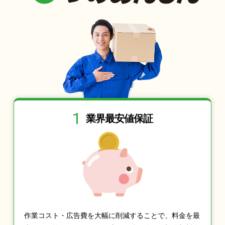
1
業界最安値保証
作業コスト・広告費を大幅に削減することで、料金を最