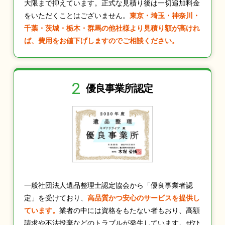
大限まで抑えています。正式な見積り後は一切追加料金
をいただくことはございません。
東京・埼玉・神奈川・
千葉・茨城・栃木・群馬の他社様より見積り額が高けれ
ば、費用をお値下げしますのでご相談ください。
2
優良事業所認定
一般社団法人遺品整理士認定協会から「優良事業者認
定」を受けており、
高品質かつ安心のサービスを提供し
ています。
業者の中には資格をもたない者もおり、高額
請求や不法投棄などのトラブルが発生しています。ぜひ