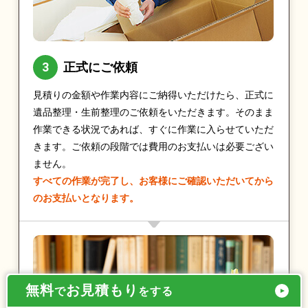
正式にご依頼
見積りの金額や作業内容にご納得いただけたら、正式に
遺品整理・生前整理のご依頼をいただきます。そのまま
作業できる状況であれば、すぐに作業に入らせていただ
きます。ご依頼の段階では費用のお支払いは必要ござい
ません。
すべての作業が完了し、お客様にご確認いただいてから
のお支払いとなります。
無料
お見積もり
で
をする