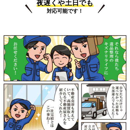
夜遅くや土日でも
対応可能です！