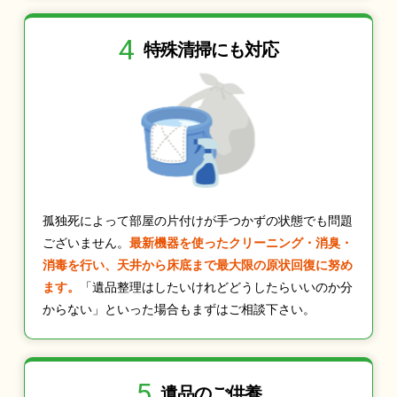
4
特殊清掃にも
対応
孤独死によって部屋の片付けが手つかずの状態でも問題
ございません。
最新機器を使ったクリーニング・消臭・
消毒を行い、天井から床底まで最大限の原状回復に努め
ます。
「遺品整理はしたいけれどどうしたらいいのか分
からない」といった場合もまずはご相談下さい。
5
遺品のご供養