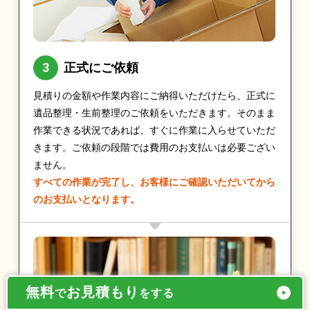
正式にご依頼
見積りの金額や作業内容にご納得いただけたら、正式に
遺品整理・生前整理のご依頼をいただきます。そのまま
作業できる状況であれば、すぐに作業に入らせていただ
きます。ご依頼の段階では費用のお支払いは必要ござい
ません。
すべての作業が完了し、お客様にご確認いただいてから
のお支払いとなります。
無料
お見積もり
で
をする