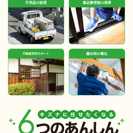
不用品の処理
遺品整理後の清掃
搬出時の養生
不動産売却サポート