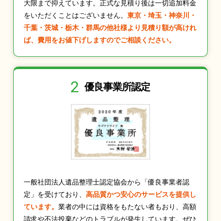
大限まで抑えています。正式な見積り後は一切追加料金
をいただくことはございません。
東京・埼玉・神奈川・
千葉・茨城・栃木・群馬の他社様より見積り額が高けれ
ば、費用をお値下げしますのでご相談ください。
2
優良事業所認定
一般社団法人遺品整理士認定協会から「優良事業者認
定」を受けており、
高品質かつ安心のサービスを提供し
ています。
業者の中には資格をもたない者もおり、高額
請求や不法投棄などのトラブルが発生しています。ぜひ