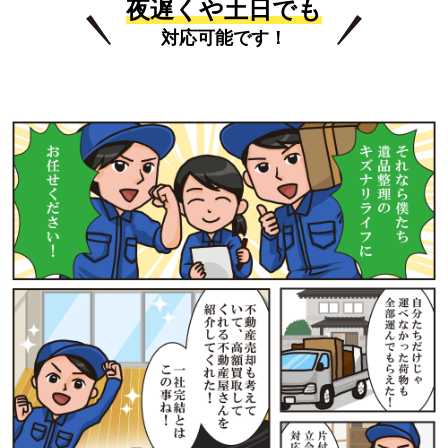
夜遅くや土日でも
対応可能です！