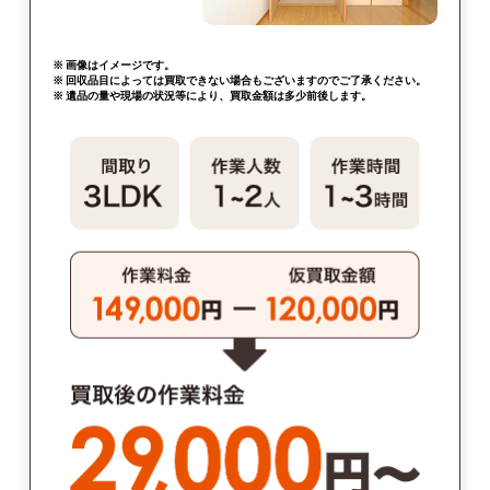
※ 画像はイメージです。
※ 回収品目によっては買取できない場合もございますのでご了承ください。
※ 遺品の量や現場の状況等により、買取金額は多少前後します。