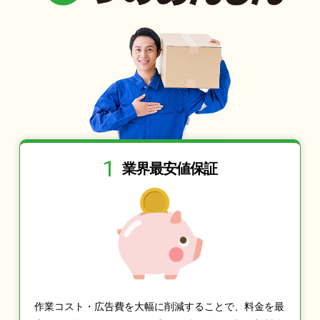
1
業界最安値保証
作業コスト・広告費を大幅に削減することで、料金を最