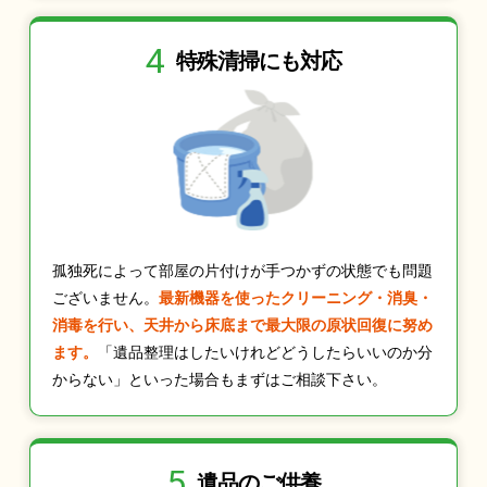
4
特殊清掃にも
対応
孤独死によって部屋の片付けが手つかずの状態でも問題
ございません。
最新機器を使ったクリーニング・消臭・
消毒を行い、天井から床底まで最大限の原状回復に努め
ます。
「遺品整理はしたいけれどどうしたらいいのか分
からない」といった場合もまずはご相談下さい。
5
遺品のご供養