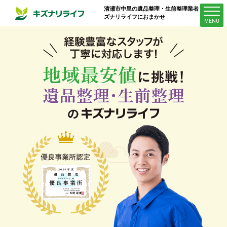
清瀬市中里
の遺品整理・生前整理業者はキ
ズナリライフにおまかせ