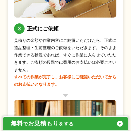
正式にご依頼
見積りの金額や作業内容にご納得いただけたら、正式に
遺品整理・生前整理のご依頼をいただきます。そのまま
作業できる状況であれば、すぐに作業に入らせていただ
きます。ご依頼の段階では費用のお支払いは必要ござい
ません。
すべての作業が完了し、お客様にご確認いただいてから
のお支払いとなります。
無料
お見積もり
で
をする