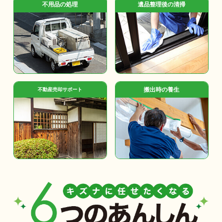
不用品の処理
遺品整理後の清掃
搬出時の養生
不動産売却サポート