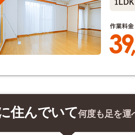
に住んでいて
何度も足を運