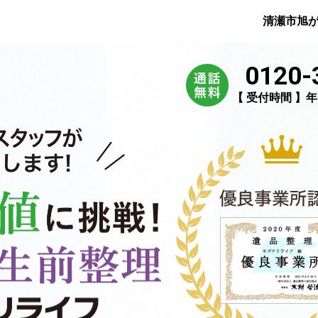
清瀬市旭
0120-
【 受付時間 】年中