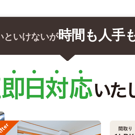
時間も人手
いといけないが