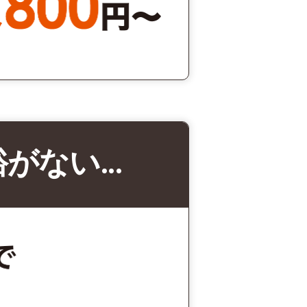
裕がない…