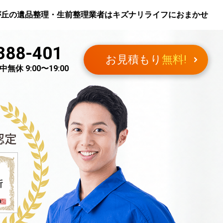
が丘
の遺品整理・生前整理業者はキズナリライフにおまかせ
388-401
お見積もり
無料!
無休 9:00〜19:00