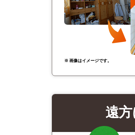
※ 画像はイメージです。
遠方