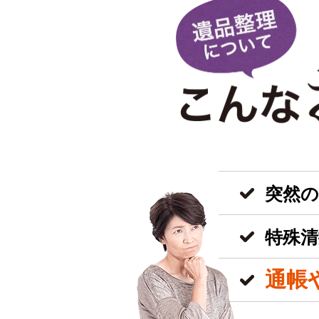
突然
特殊清
通帳