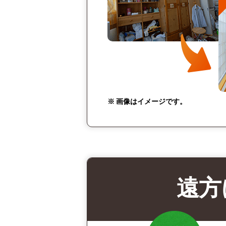
※ 画像はイメージです。
遠方