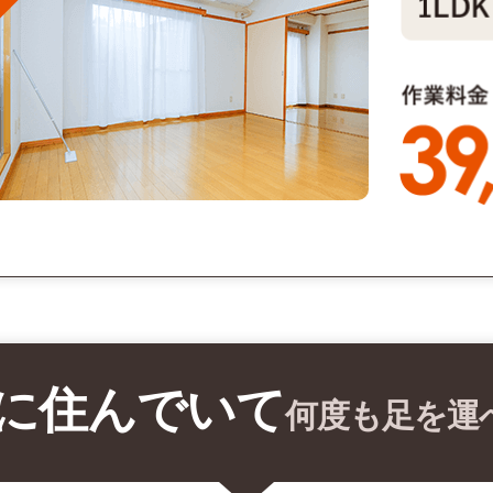
に住んでいて
何度も足を運