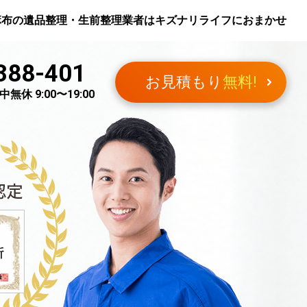
麻布
の遺品整理・生前整理業者はキズナリライフにおまかせ
388-401
お見積もり
無料!
無休 9:00〜19:00