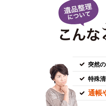
突然
特殊清
通帳