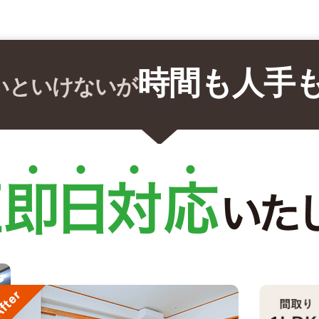
時間も人手
いといけないが