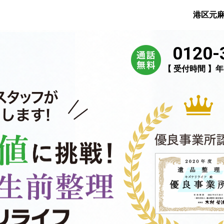
港区元
0120-
【 受付時間 】年中