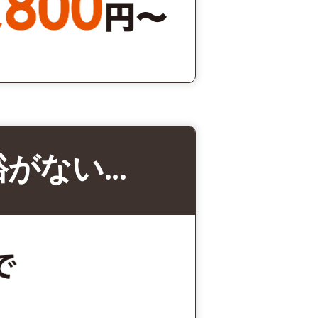
裕がない…