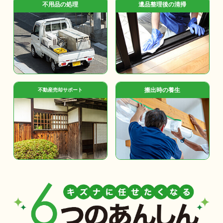
不用品の処理
遺品整理後の清掃
搬出時の養生
不動産売却サポート