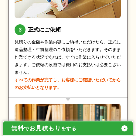
正式にご依頼
見積りの金額や作業内容にご納得いただけたら、正式に
遺品整理・生前整理のご依頼をいただきます。そのまま
作業できる状況であれば、すぐに作業に入らせていただ
きます。ご依頼の段階では費用のお支払いは必要ござい
ません。
すべての作業が完了し、お客様にご確認いただいてから
のお支払いとなります。
無料
お見積もり
で
をする