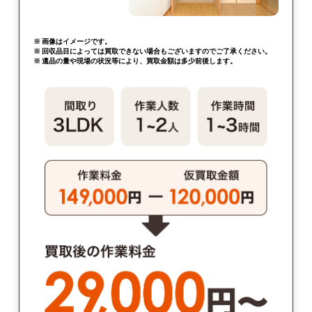
※ 画像はイメージです。
※ 回収品目によっては買取できない場合もございますのでご了承ください。
※ 遺品の量や現場の状況等により、買取金額は多少前後します。