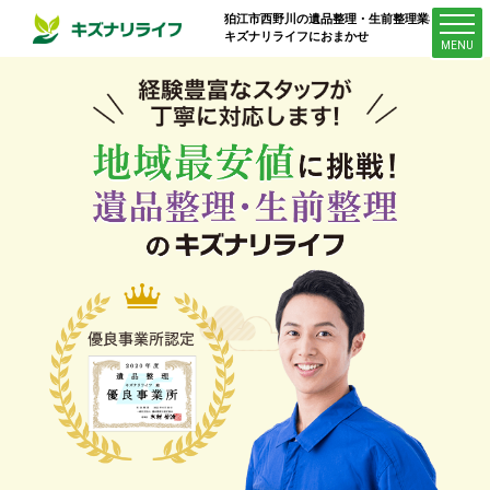
狛江市西野川
の遺品整理・生前整理業者は
キズナリライフにおまかせ