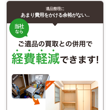
遺品整理に
あまり費用をかける余裕がない…