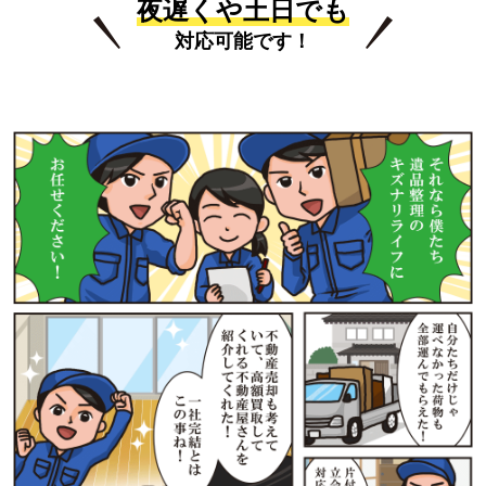
夜遅くや土日でも
対応可能です！