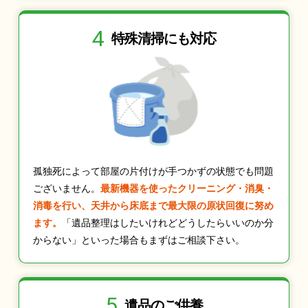
4
特殊清掃にも
対応
孤独死によって部屋の片付けが手つかずの状態でも問題
ございません。
最新機器を使ったクリーニング・消臭・
消毒を行い、天井から床底まで最大限の原状回復に努め
ます。
「遺品整理はしたいけれどどうしたらいいのか分
からない」といった場合もまずはご相談下さい。
5
遺品のご供養