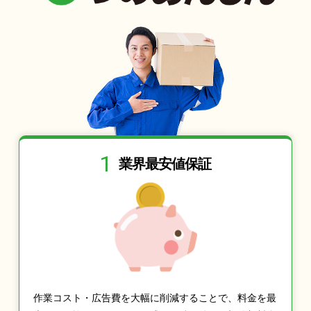
1
業界最安値保証
作業コスト・広告費を大幅に削減することで、料金を最