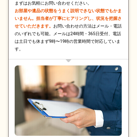
まずはお気軽にお問い合わせください。
お部屋や遺品の状態をうまく説明できない状態でもかま
いません。担当者が丁寧にヒアリングし、状況を把握さ
せていただきます。
お問い合わせの方法はメール・電話
のいずれでも可能。メールは24時間・365日受付、電話
は土日でも休まず9時〜19時の営業時間で対応していま
す。