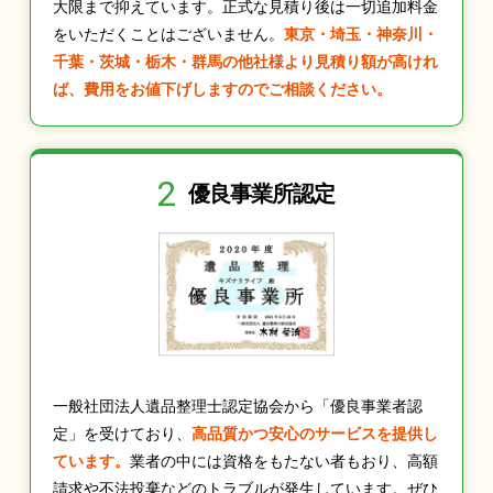
大限まで抑えています。正式な見積り後は一切追加料金
をいただくことはございません。
東京・埼玉・神奈川・
千葉・茨城・栃木・群馬の他社様より見積り額が高けれ
ば、費用をお値下げしますのでご相談ください。
2
優良事業所認定
一般社団法人遺品整理士認定協会から「優良事業者認
定」を受けており、
高品質かつ安心のサービスを提供し
ています。
業者の中には資格をもたない者もおり、高額
請求や不法投棄などのトラブルが発生しています。ぜひ