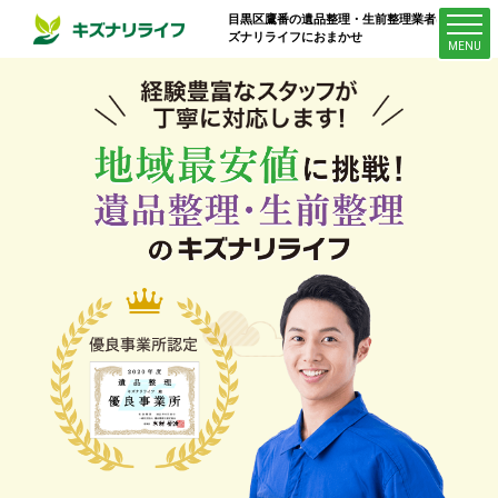
目黒区鷹番
の遺品整理・生前整理業者はキ
ズナリライフにおまかせ