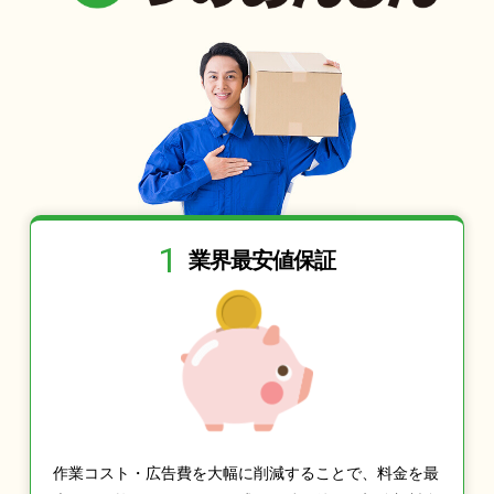
1
業界最安値保証
作業コスト・広告費を大幅に削減することで、料金を最