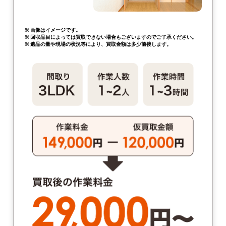
※ 画像はイメージです。
※ 回収品目によっては買取できない場合もございますのでご了承ください。
※ 遺品の量や現場の状況等により、買取金額は多少前後します。