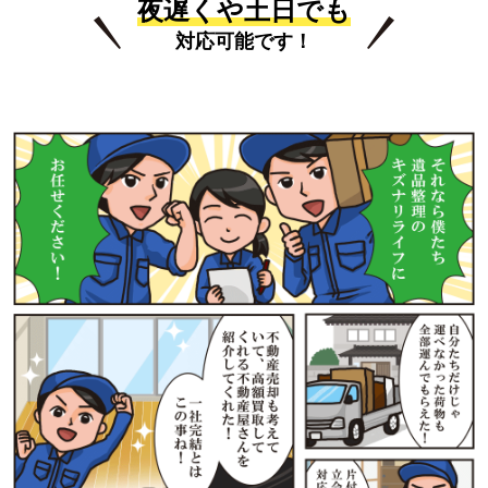
夜遅くや土日でも
対応可能です！