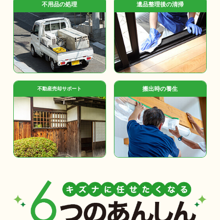
不用品の処理
遺品整理後の清掃
搬出時の養生
不動産売却サポート