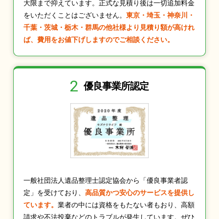
大限まで抑えています。正式な見積り後は一切追加料金
をいただくことはございません。
東京・埼玉・神奈川・
千葉・茨城・栃木・群馬の他社様より見積り額が高けれ
ば、費用をお値下げしますのでご相談ください。
2
優良事業所認定
一般社団法人遺品整理士認定協会から「優良事業者認
定」を受けており、
高品質かつ安心のサービスを提供し
ています。
業者の中には資格をもたない者もおり、高額
請求や不法投棄などのトラブルが発生しています。ぜひ