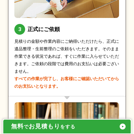
正式にご依頼
見積りの金額や作業内容にご納得いただけたら、正式に
遺品整理・生前整理のご依頼をいただきます。そのまま
作業できる状況であれば、すぐに作業に入らせていただ
きます。ご依頼の段階では費用のお支払いは必要ござい
ません。
すべての作業が完了し、お客様にご確認いただいてから
のお支払いとなります。
無料
お見積もり
で
をする