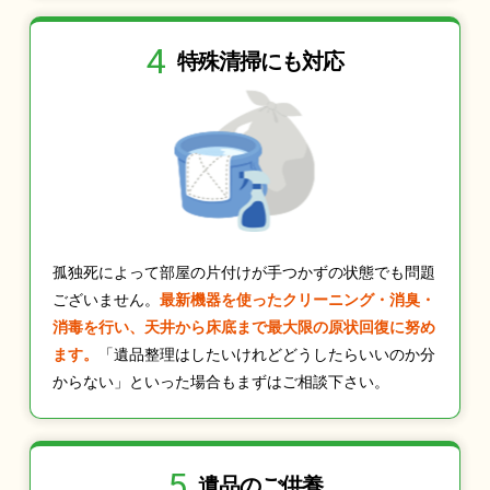
4
特殊清掃にも
対応
孤独死によって部屋の片付けが手つかずの状態でも問題
ございません。
最新機器を使ったクリーニング・消臭・
消毒を行い、天井から床底まで最大限の原状回復に努め
ます。
「遺品整理はしたいけれどどうしたらいいのか分
からない」といった場合もまずはご相談下さい。
5
遺品のご供養