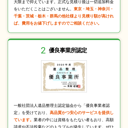
大限まで抑えています。正式な見積り後は一切追加料金
をいただくことはございません。
東京・埼玉・神奈川・
千葉・茨城・栃木・群馬の他社様より見積り額が高けれ
ば、費用をお値下げしますのでご相談ください。
2
優良事業所認定
一般社団法人遺品整理士認定協会から「優良事業者認
定」を受けており、
高品質かつ安心のサービスを提供し
ています。
業者の中には資格をもたない者もおり、高額
請求や不法投棄などのトラブルが発生しています。ぜひ