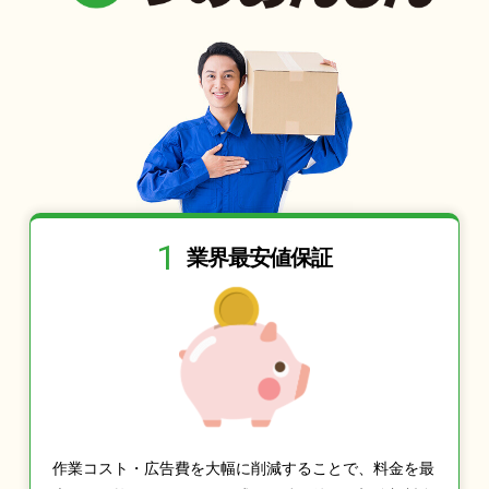
1
業界最安値保証
作業コスト・広告費を大幅に削減することで、料金を最