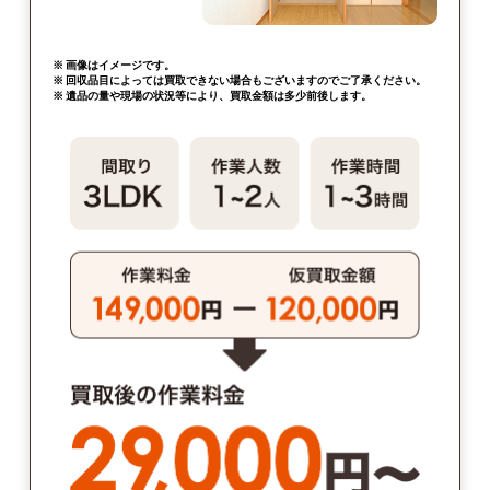
※ 画像はイメージです。
※ 回収品目によっては買取できない場合もございますのでご了承ください。
※ 遺品の量や現場の状況等により、買取金額は多少前後します。