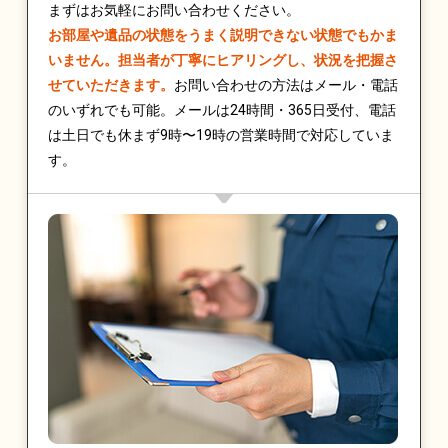
まずはお気軽にお問い合わせください。
お部屋や遺品の状態をうまく説明できない状態でもかま
いません。担当者が丁寧にヒアリングし、状況を把握さ
せていただきます。
お問い合わせの方法はメール・電話
のいずれでも可能。メールは24時間・365日受付、電話
は土日でも休まず9時〜19時の営業時間で対応していま
す。