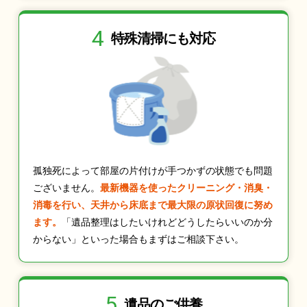
4
特殊清掃にも
対応
孤独死によって部屋の片付けが手つかずの状態でも問題
ございません。
最新機器を使ったクリーニング・消臭・
消毒を行い、天井から床底まで最大限の原状回復に努め
ます。
「遺品整理はしたいけれどどうしたらいいのか分
からない」といった場合もまずはご相談下さい。
5
遺品のご供養