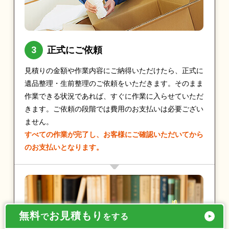
正式にご依頼
見積りの金額や作業内容にご納得いただけたら、正式に
遺品整理・生前整理のご依頼をいただきます。そのまま
作業できる状況であれば、すぐに作業に入らせていただ
きます。ご依頼の段階では費用のお支払いは必要ござい
ません。
すべての作業が完了し、お客様にご確認いただいてから
のお支払いとなります。
無料
お見積もり
で
をする