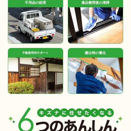
不用品の処理
遺品整理後の清掃
搬出時の養生
不動産売却サポート