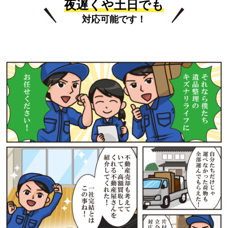
夜遅くや土日でも
対応可能です！