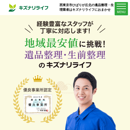
西東京市ひばりが丘北
の遺品整理・生前整
理業者はキズナリライフにおまかせ