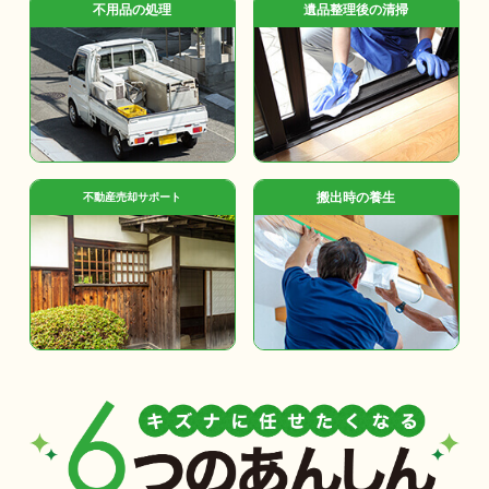
不用品の処理
遺品整理後の清掃
搬出時の養生
不動産売却サポート