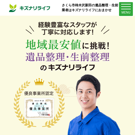
さくら市柿木沢新田
の遺品整理・生前整理
業者はキズナリライフにおまかせ