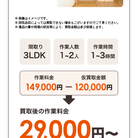
※ 画像はイメージです。
※ 回収品目によっては買取できない場合もございますのでご了承ください。
※ 遺品の量や現場の状況等により、買取金額は多少前後します。