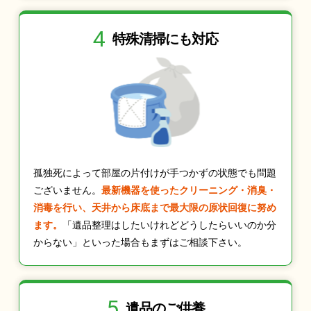
4
特殊清掃にも
対応
孤独死によって部屋の片付けが手つかずの状態でも問題
ございません。
最新機器を使ったクリーニング・消臭・
消毒を行い、天井から床底まで最大限の原状回復に努め
ます。
「遺品整理はしたいけれどどうしたらいいのか分
からない」といった場合もまずはご相談下さい。
5
遺品のご供養