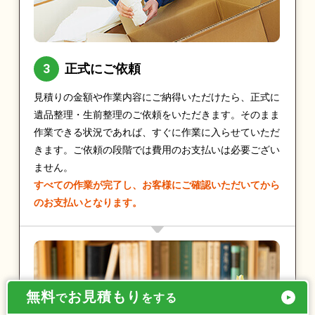
正式にご依頼
見積りの金額や作業内容にご納得いただけたら、正式に
遺品整理・生前整理のご依頼をいただきます。そのまま
作業できる状況であれば、すぐに作業に入らせていただ
きます。ご依頼の段階では費用のお支払いは必要ござい
ません。
すべての作業が完了し、お客様にご確認いただいてから
のお支払いとなります。
無料
お見積もり
で
をする