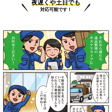
夜遅くや土日でも
対応可能です！