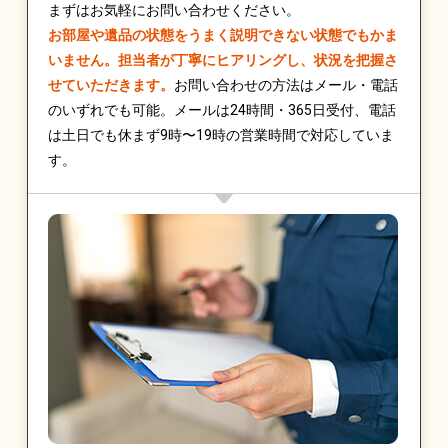
まずはお気軽にお問い合わせください。
お部屋や遺品の状態をうまく説明できない状態でもかま
いません。担当者が丁寧にヒアリングし、状況を把握さ
せていただきます。
お問い合わせの方法はメール・電話
のいずれでも可能。メールは24時間・365日受付、電話
は土日でも休まず9時〜19時の営業時間で対応していま
す。