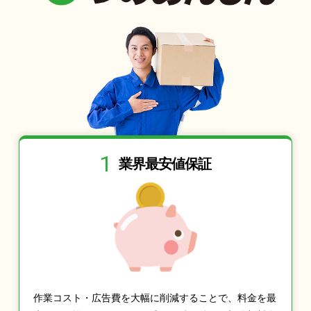
1
業界最安値保証
作業コスト・広告費を大幅に削減することで、料金を最