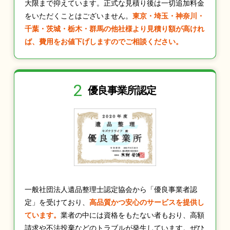
大限まで抑えています。正式な見積り後は一切追加料金
をいただくことはございません。
東京・埼玉・神奈川・
千葉・茨城・栃木・群馬の他社様より見積り額が高けれ
ば、費用をお値下げしますのでご相談ください。
2
優良事業所認定
一般社団法人遺品整理士認定協会から「優良事業者認
定」を受けており、
高品質かつ安心のサービスを提供し
ています。
業者の中には資格をもたない者もおり、高額
請求や不法投棄などのトラブルが発生しています。ぜひ