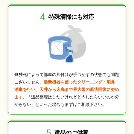
4
特殊清掃にも
対応
孤独死によって部屋の片付けが手つかずの状態でも問題
ございません。
最新機器を使ったクリーニング・消臭・
消毒を行い、天井から床底まで最大限の原状回復に努め
ます。
「遺品整理はしたいけれどどうしたらいいのか分
からない」といった場合もまずはご相談下さい。
5
遺品のご供養