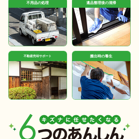
不用品の処理
遺品整理後の清掃
搬出時の養生
不動産売却サポート