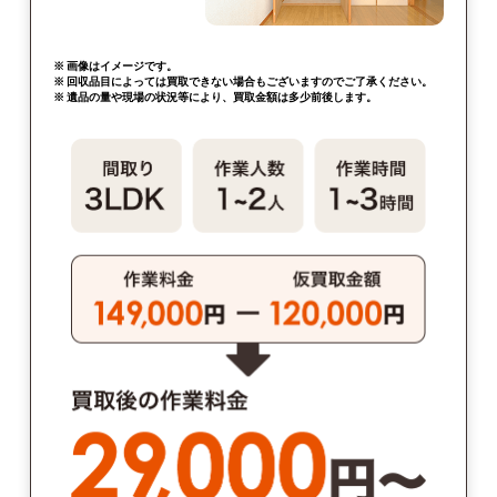
※ 画像はイメージです。
※ 回収品目によっては買取できない場合もございますのでご了承ください。
※ 遺品の量や現場の状況等により、買取金額は多少前後します。