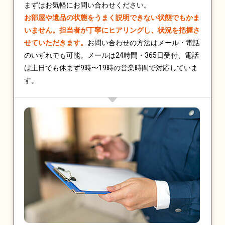
まずはお気軽にお問い合わせください。
お部屋や遺品の状態をうまく説明できない状態でもかま
いません。担当者が丁寧にヒアリングし、状況を把握さ
せていただきます。
お問い合わせの方法はメール・電話
のいずれでも可能。メールは24時間・365日受付、電話
は土日でも休まず9時〜19時の営業時間で対応していま
す。