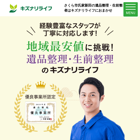
さくら市氏家新田
の遺品整理・生前整理業
者はキズナリライフにおまかせ