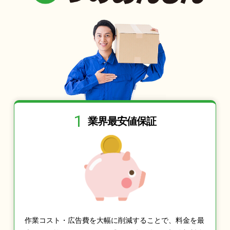
1
業界最安値保証
作業コスト・広告費を大幅に削減することで、料金を最