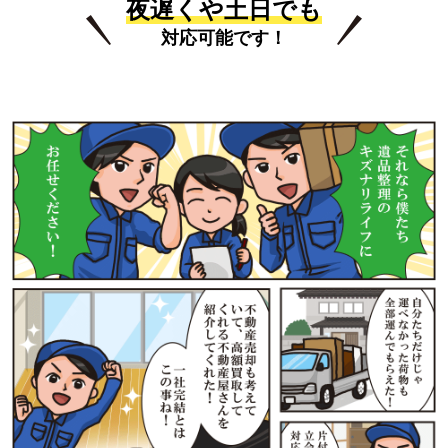
夜遅くや土日でも
対応可能です！