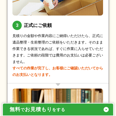
正式にご依頼
見積りの金額や作業内容にご納得いただけたら、正式に
遺品整理・生前整理のご依頼をいただきます。そのまま
作業できる状況であれば、すぐに作業に入らせていただ
きます。ご依頼の段階では費用のお支払いは必要ござい
ません。
すべての作業が完了し、お客様にご確認いただいてから
のお支払いとなります。
無料
お見積もり
で
をする