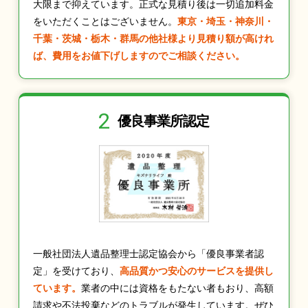
大限まで抑えています。正式な見積り後は一切追加料金
をいただくことはございません。
東京・埼玉・神奈川・
千葉・茨城・栃木・群馬の他社様より見積り額が高けれ
ば、費用をお値下げしますのでご相談ください。
2
優良事業所認定
一般社団法人遺品整理士認定協会から「優良事業者認
定」を受けており、
高品質かつ安心のサービスを提供し
ています。
業者の中には資格をもたない者もおり、高額
請求や不法投棄などのトラブルが発生しています。ぜひ