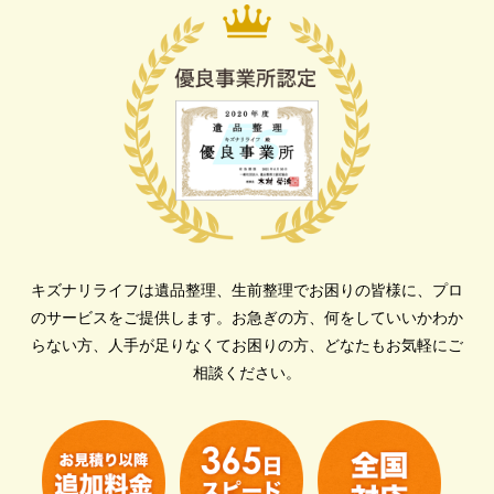
キズナリライフは遺品整理、生前整理でお困りの皆様に、プロ
のサービスをご提供します。
お急ぎの方、何をしていいかわか
らない方、人手が足りなくてお困りの方、どなたもお気軽にご
相談ください。