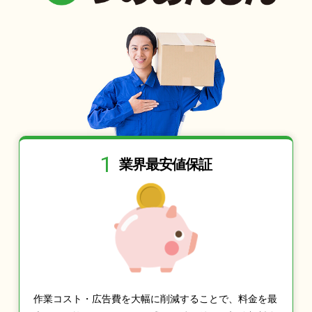
1
業界最安値保証
作業コスト・広告費を大幅に削減することで、料金を最