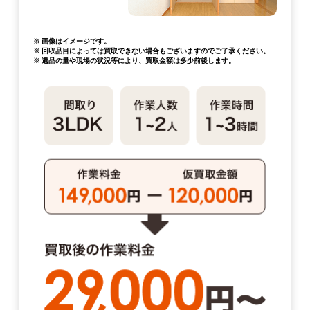
※ 画像はイメージです。
※ 回収品目によっては買取できない場合もございますのでご了承ください。
※ 遺品の量や現場の状況等により、買取金額は多少前後します。