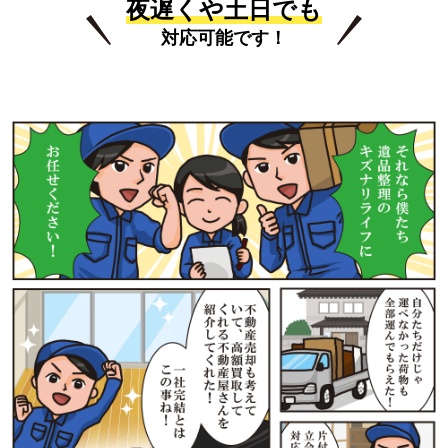
夜遅くや土日でも
対応可能です！