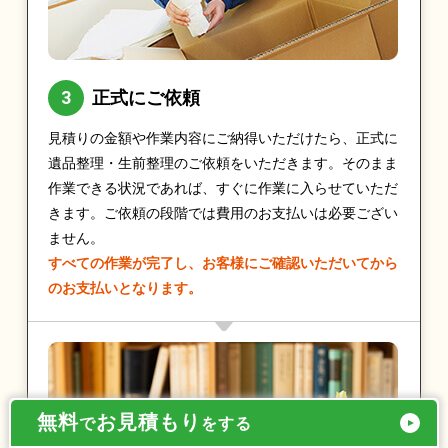
正式にご依頼
見積りの金額や作業内容にご納得いただけたら、正式に
遺品整理・生前整理のご依頼をいただきます。そのまま
作業できる状況であれば、すぐに作業に入らせていただ
きます。ご依頼の段階では費用のお支払いは必要ござい
ません。
すべての作業が完了し、お客様にご確認いただいてから
のお支払いとなります。
無料
お見積もり
で
をする