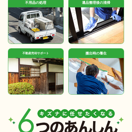
不用品の処理
遺品整理後の清掃
搬出時の養生
不動産売却サポート