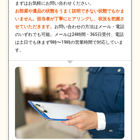
まずはお気軽にお問い合わせください。
お部屋や遺品の状態をうまく説明できない状態でもかま
いません。担当者が丁寧にヒアリングし、状況を把握さ
せていただきます。
お問い合わせの方法はメール・電話
のいずれでも可能。メールは24時間・365日受付、電話
は土日でも休まず9時〜19時の営業時間で対応していま
す。