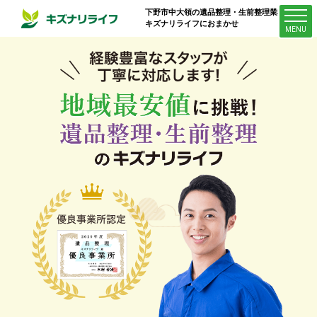
下野市中大領
の遺品整理・生前整理業者は
キズナリライフにおまかせ