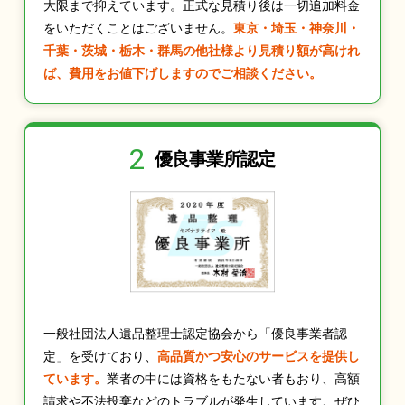
大限まで抑えています。正式な見積り後は一切追加料金
をいただくことはございません。
東京・埼玉・神奈川・
千葉・茨城・栃木・群馬の他社様より見積り額が高けれ
ば、費用をお値下げしますのでご相談ください。
2
優良事業所認定
一般社団法人遺品整理士認定協会から「優良事業者認
定」を受けており、
高品質かつ安心のサービスを提供し
ています。
業者の中には資格をもたない者もおり、高額
請求や不法投棄などのトラブルが発生しています。ぜひ