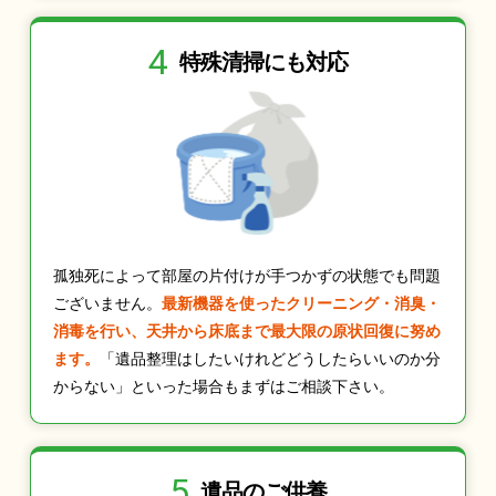
4
特殊清掃にも
対応
孤独死によって部屋の片付けが手つかずの状態でも問題
ございません。
最新機器を使ったクリーニング・消臭・
消毒を行い、天井から床底まで最大限の原状回復に努め
ます。
「遺品整理はしたいけれどどうしたらいいのか分
からない」といった場合もまずはご相談下さい。
5
遺品のご供養