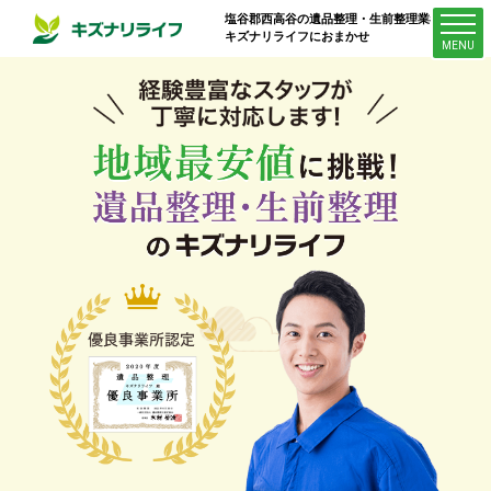
塩谷郡西高谷
の遺品整理・生前整理業者は
キズナリライフにおまかせ