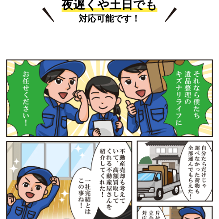
夜遅くや土日でも
対応可能です！