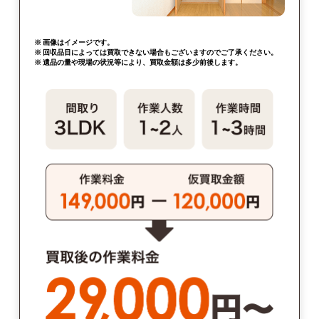
※ 画像はイメージです。
※ 回収品目によっては買取できない場合もございますのでご了承ください。
※ 遺品の量や現場の状況等により、買取金額は多少前後します。