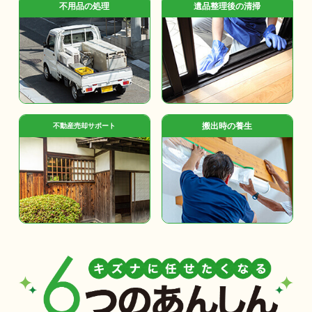
不用品の処理
遺品整理後の清掃
搬出時の養生
不動産売却サポート