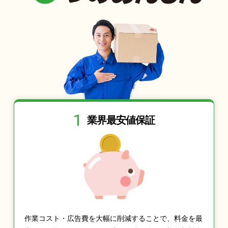
1
業界最安値保証
作業コスト・広告費を大幅に削減することで、料金を最