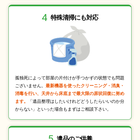
4
特殊清掃にも
対応
孤独死によって部屋の片付けが手つかずの状態でも問題
ございません。
最新機器を使ったクリーニング・消臭・
消毒を行い、天井から床底まで最大限の原状回復に努め
ます。
「遺品整理はしたいけれどどうしたらいいのか分
からない」といった場合もまずはご相談下さい。
5
遺品のご供養