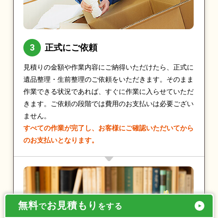
正式にご依頼
見積りの金額や作業内容にご納得いただけたら、正式に
遺品整理・生前整理のご依頼をいただきます。そのまま
作業できる状況であれば、すぐに作業に入らせていただ
きます。ご依頼の段階では費用のお支払いは必要ござい
ません。
すべての作業が完了し、お客様にご確認いただいてから
のお支払いとなります。
無料
お見積もり
で
をする