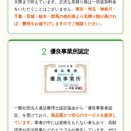
大限まで抑えています。正式な見積り後は一切追加料金
をいただくことはございません。
東京・埼玉・神奈川・
千葉・茨城・栃木・群馬の他社様より見積り額が高けれ
ば、費用をお値下げしますのでご相談ください。
2
優良事業所認定
一般社団法人遺品整理士認定協会から「優良事業者認
定」を受けており、
高品質かつ安心のサービスを提供し
ています。
業者の中には資格をもたない者もおり、高額
請求や不法投棄などのトラブルが発生しています。ぜひ