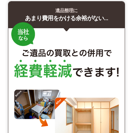
遺品整理に
あまり費用をかける余裕がない…