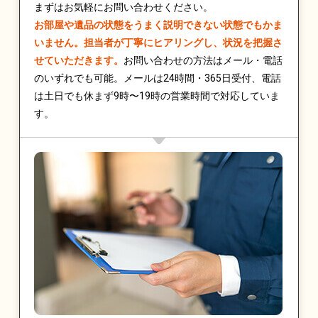
まずはお気軽にお問い合わせください。
お部屋や遺品の状態をうまく説明できない状態でもかま
いません。担当者が丁寧にヒアリングし、状況を把握さ
せていただきます。
お問い合わせの方法はメール・電話
のいずれでも可能。メールは24時間・365日受付、電話
は土日でも休まず9時〜19時の営業時間で対応していま
す。