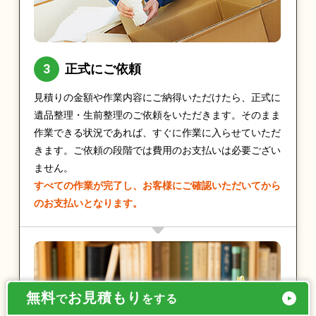
正式にご依頼
見積りの金額や作業内容にご納得いただけたら、正式に
遺品整理・生前整理のご依頼をいただきます。そのまま
作業できる状況であれば、すぐに作業に入らせていただ
きます。ご依頼の段階では費用のお支払いは必要ござい
ません。
すべての作業が完了し、お客様にご確認いただいてから
のお支払いとなります。
無料
お見積もり
で
をする