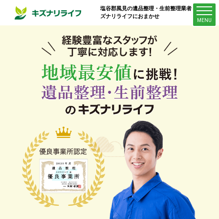
塩谷郡風見
の遺品整理・生前整理業者はキ
ズナリライフにおまかせ