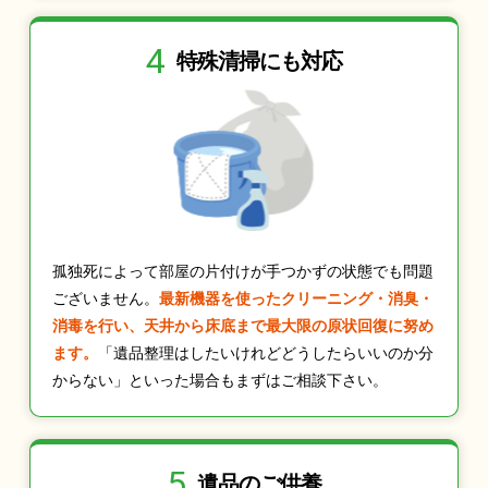
4
特殊清掃にも
対応
孤独死によって部屋の片付けが手つかずの状態でも問題
ございません。
最新機器を使ったクリーニング・消臭・
消毒を行い、天井から床底まで最大限の原状回復に努め
ます。
「遺品整理はしたいけれどどうしたらいいのか分
からない」といった場合もまずはご相談下さい。
5
遺品のご供養