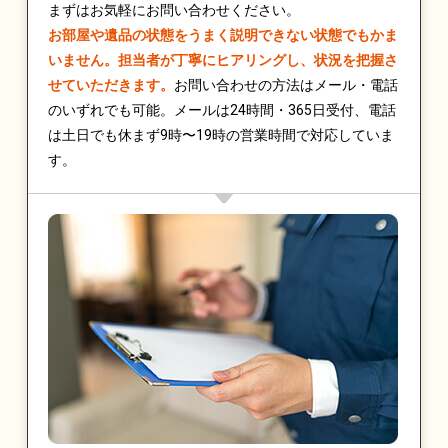
まずはお気軽にお問い合わせください。
お部屋や遺品の状態をうまく説明できない状態でもかま
いません。担当者が丁寧にヒアリングし、状況を把握さ
せていただきます。
お問い合わせの方法はメール・電話
のいずれでも可能。メールは24時間・365日受付、電話
は土日でも休まず9時〜19時の営業時間で対応していま
す。