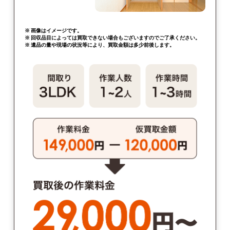
※ 画像はイメージです。
※ 回収品目によっては買取できない場合もございますのでご了承ください。
※ 遺品の量や現場の状況等により、買取金額は多少前後します。