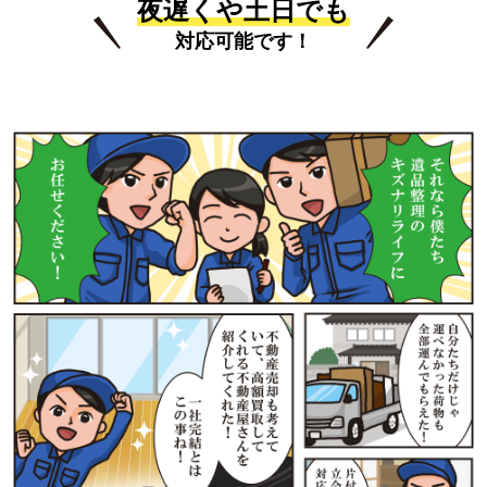
夜遅くや土日でも
対応可能です！