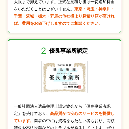
大限まで抑えています。正式な見積り後は一切追加料金
をいただくことはございません。
東京・埼玉・神奈川・
千葉・茨城・栃木・群馬の他社様より見積り額が高けれ
ば、費用をお値下げしますのでご相談ください。
2
優良事業所認定
一般社団法人遺品整理士認定協会から「優良事業者認
定」を受けており、
高品質かつ安心のサービスを提供し
ています。
業者の中には資格をもたない者もおり、高額
請求や不法投棄などのトラブルが発生しています。ぜひ