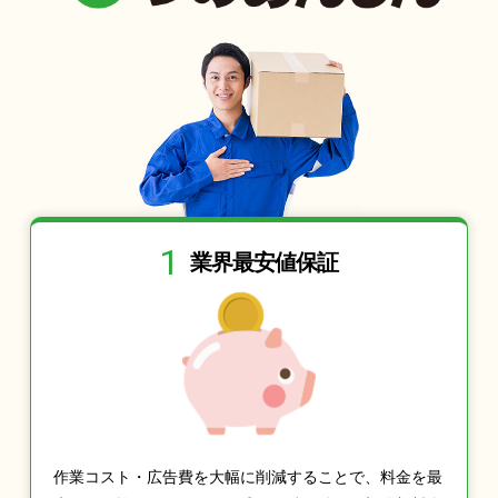
1
業界最安値保証
作業コスト・広告費を大幅に削減することで、料金を最