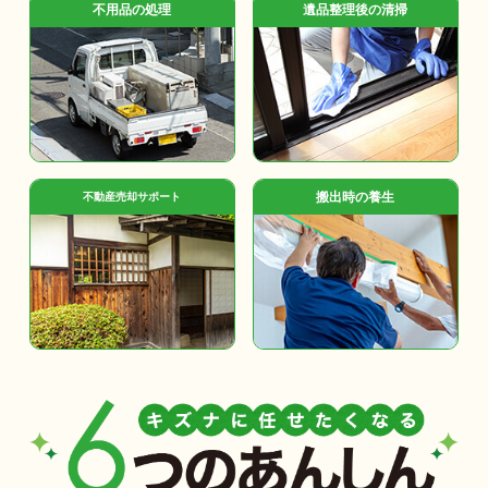
不用品の処理
遺品整理後の清掃
搬出時の養生
不動産売却サポート