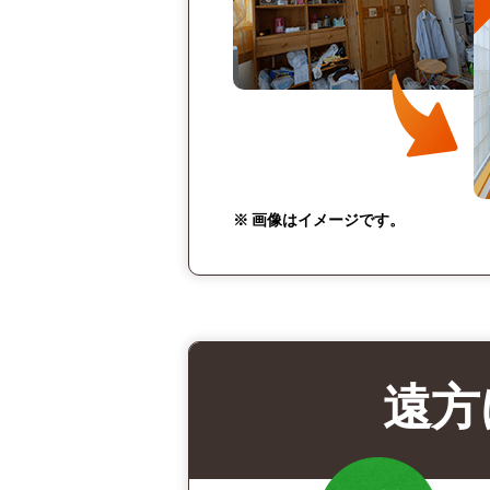
※ 画像はイメージです。
遠方