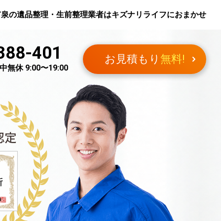
市泉
の遺品整理・生前整理業者はキズナリライフにおまかせ
388-401
お見積もり
無料!
無休 9:00〜19:00