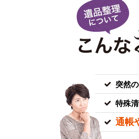
突然
特殊清
通帳