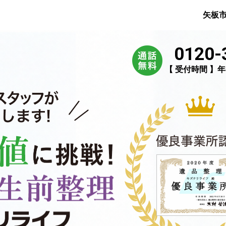
矢板
0120-
【 受付時間 】年中