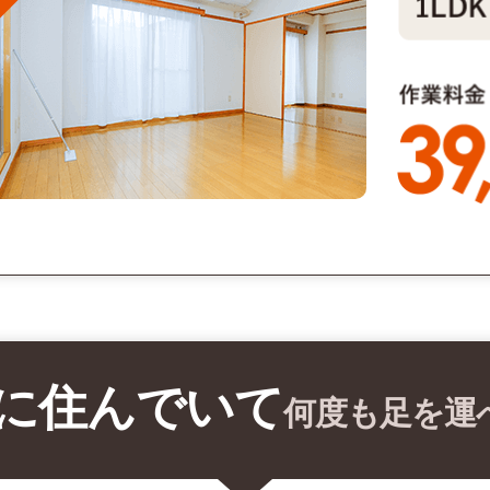
に住んでいて
何度も足を運