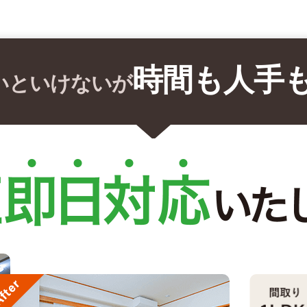
時間も人手
いといけないが