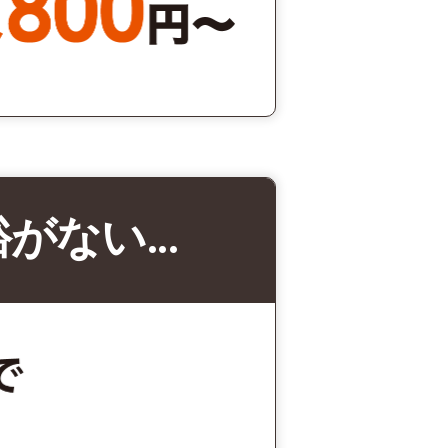
裕がない…