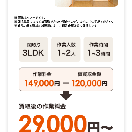
※ 画像はイメージです。
※ 回収品目によっては買取できない場合もございますのでご了承ください。
※ 遺品の量や現場の状況等により、買取金額は多少前後します。