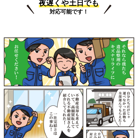
夜遅くや土日でも
対応可能です！