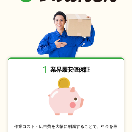
1
業界最安値保証
作業コスト・広告費を大幅に削減することで、料金を最