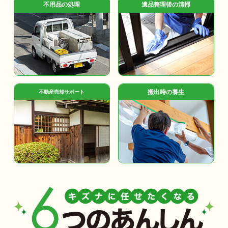
不用品の処理
遺品整理後の清掃
搬出時の養生
不動産売却サポート