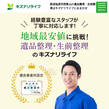
那須塩原市西富山
の遺品整理・生前整理業
者はキズナリライフにおまかせ