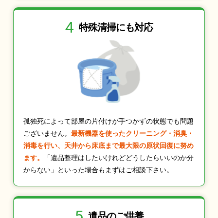
4
特殊清掃にも
対応
孤独死によって部屋の片付けが手つかずの状態でも問題
ございません。
最新機器を使ったクリーニング・消臭・
消毒を行い、天井から床底まで最大限の原状回復に努め
ます。
「遺品整理はしたいけれどどうしたらいいのか分
からない」といった場合もまずはご相談下さい。
5
遺品のご供養