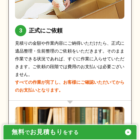
正式にご依頼
見積りの金額や作業内容にご納得いただけたら、正式に
遺品整理・生前整理のご依頼をいただきます。そのまま
作業できる状況であれば、すぐに作業に入らせていただ
きます。ご依頼の段階では費用のお支払いは必要ござい
ません。
すべての作業が完了し、お客様にご確認いただいてから
のお支払いとなります。
無料
お見積もり
で
をする