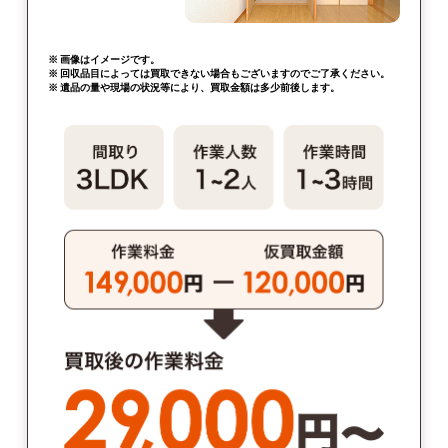
※ 画像はイメージです。
※ 回収品目によっては買取できない場合もございますのでご了承ください。
※ 遺品の量や現場の状況等により、買取金額は多少前後します。