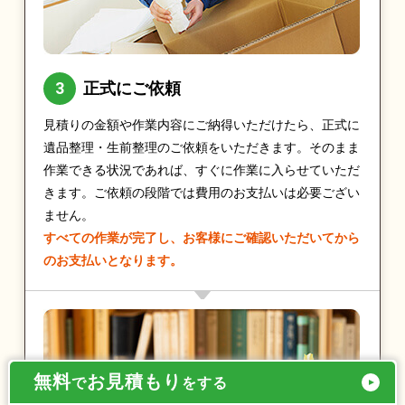
正式にご依頼
見積りの金額や作業内容にご納得いただけたら、正式に
遺品整理・生前整理のご依頼をいただきます。そのまま
作業できる状況であれば、すぐに作業に入らせていただ
きます。ご依頼の段階では費用のお支払いは必要ござい
ません。
すべての作業が完了し、お客様にご確認いただいてから
のお支払いとなります。
無料
お見積もり
で
をする