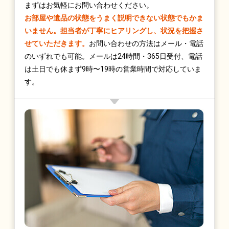
まずはお気軽にお問い合わせください。
お部屋や遺品の状態をうまく説明できない状態でもかま
いません。担当者が丁寧にヒアリングし、状況を把握さ
せていただきます。
お問い合わせの方法はメール・電話
のいずれでも可能。メールは24時間・365日受付、電話
は土日でも休まず9時〜19時の営業時間で対応していま
す。