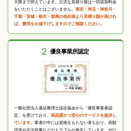
大限まで抑えています。正式な見積り後は一切追加料金
をいただくことはございません。
東京・埼玉・神奈川・
千葉・茨城・栃木・群馬の他社様より見積り額が高けれ
ば、費用をお値下げしますのでご相談ください。
2
優良事業所認定
一般社団法人遺品整理士認定協会から「優良事業者認
定」を受けており、
高品質かつ安心のサービスを提供し
ています。
業者の中には資格をもたない者もおり、高額
請求や不法投棄などのトラブルが発生しています。ぜひ