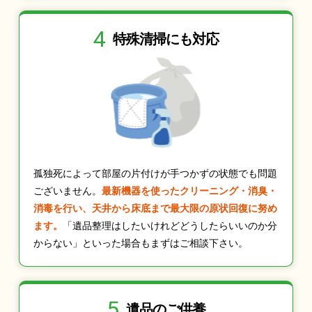
4
特殊清掃にも
対応
孤独死によって部屋の片付けが手つかずの状態でも問題
ございません。
最新機器を使ったクリーニング・消臭・
消毒を行い、天井から床底まで最大限の原状回復に努め
ます。
「遺品整理はしたいけれどどうしたらいいのか分
からない」といった場合もまずはご相談下さい。
5
遺品のご供養