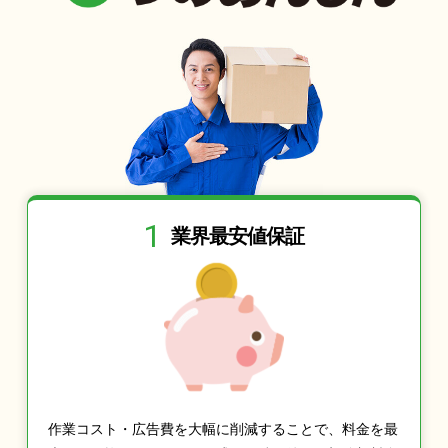
1
業界最安値保証
作業コスト・広告費を大幅に削減することで、料金を最