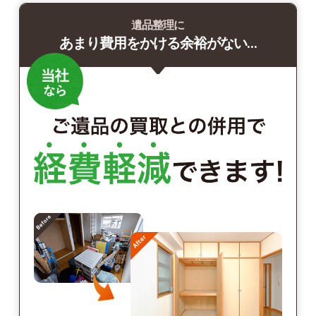
遺品整理に
あまり費用をかける余裕がない…