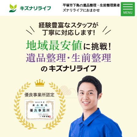
平塚市下島
の遺品整理・生前整理業者はキ
ズナリライフにおまかせ