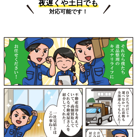
夜遅くや土日でも
対応可能です！