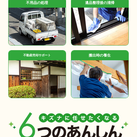
不用品の処理
遺品整理後の清掃
搬出時の養生
不動産売却サポート