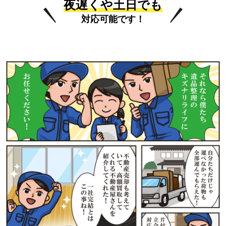
夜遅くや土日でも
対応可能です！