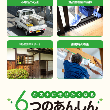
不用品の処理
遺品整理後の清掃
搬出時の養生
不動産売却サポート