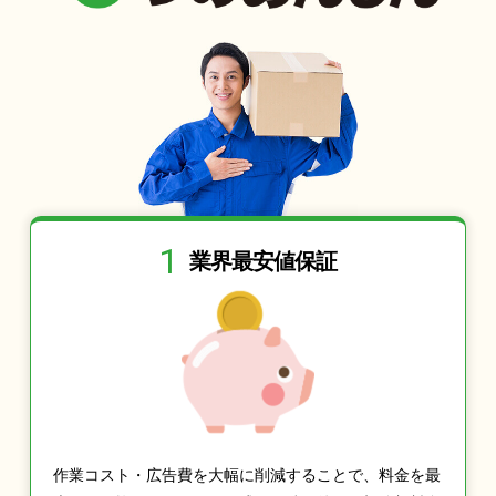
1
業界最安値保証
作業コスト・広告費を大幅に削減することで、料金を最