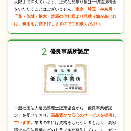
大限まで抑えています。正式な見積り後は一切追加料金
をいただくことはございません。
東京・埼玉・神奈川・
千葉・茨城・栃木・群馬の他社様より見積り額が高けれ
ば、費用をお値下げしますのでご相談ください。
2
優良事業所認定
一般社団法人遺品整理士認定協会から「優良事業者認
定」を受けており、
高品質かつ安心のサービスを提供し
ています。
業者の中には資格をもたない者もおり、高額
請求や不法投棄などのトラブルが発生しています。ぜひ