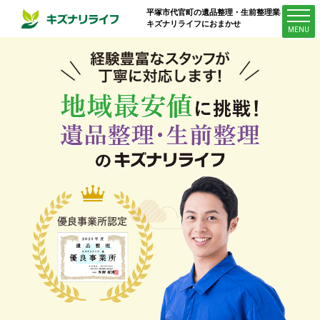
平塚市代官町
の遺品整理・生前整理業者は
キズナリライフにおまかせ