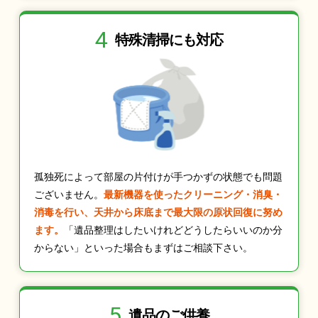
4
特殊清掃にも
対応
孤独死によって部屋の片付けが手つかずの状態でも問題
ございません。
最新機器を使ったクリーニング・消臭・
消毒を行い、天井から床底まで最大限の原状回復に努め
ます。
「遺品整理はしたいけれどどうしたらいいのか分
からない」といった場合もまずはご相談下さい。
5
遺品のご供養