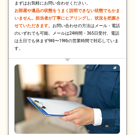
まずはお気軽にお問い合わせください。
お部屋や遺品の状態をうまく説明できない状態でもかま
いません。担当者が丁寧にヒアリングし、状況を把握さ
せていただきます。
お問い合わせの方法はメール・電話
のいずれでも可能。メールは24時間・365日受付、電話
は土日でも休まず9時〜19時の営業時間で対応していま
す。