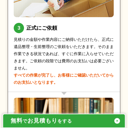
正式にご依頼
見積りの金額や作業内容にご納得いただけたら、正式に
遺品整理・生前整理のご依頼をいただきます。そのまま
作業できる状況であれば、すぐに作業に入らせていただ
きます。ご依頼の段階では費用のお支払いは必要ござい
ません。
すべての作業が完了し、お客様にご確認いただいてから
のお支払いとなります。
無料
お見積もり
で
をする