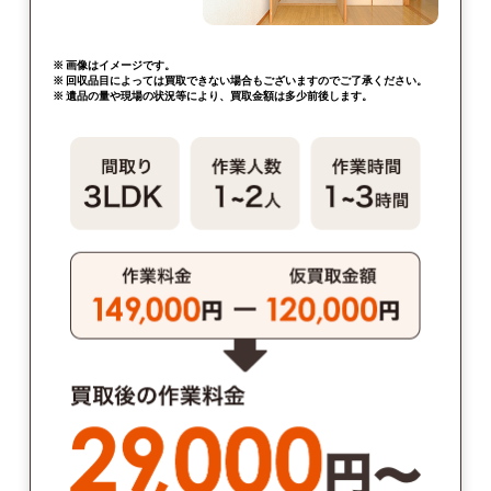
※ 画像はイメージです。
※ 回収品目によっては買取できない場合もございますのでご了承ください。
※ 遺品の量や現場の状況等により、買取金額は多少前後します。