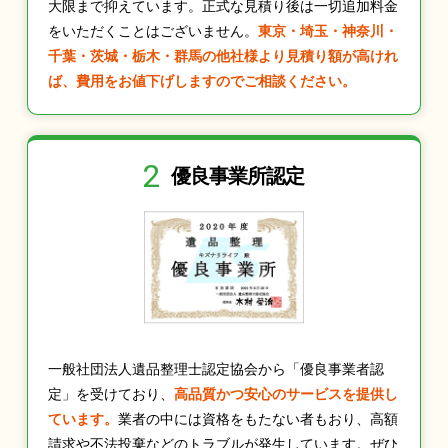
大限まで抑えています。正式な見積り後は一切追加料金
をいただくことはございません。
東京・埼玉・神奈川・
千葉・茨城・栃木・群馬の他社様より見積り額が高けれ
ば、費用をお値下げしますのでご相談ください。
2
優良事業所認定
一般社団法人遺品整理士認定協会から「優良事業者認
定」を受けており、
高品質かつ安心のサービスを提供し
ています。
業者の中には資格をもたない者もおり、高額
請求や不法投棄などのトラブルが発生しています。ぜひ