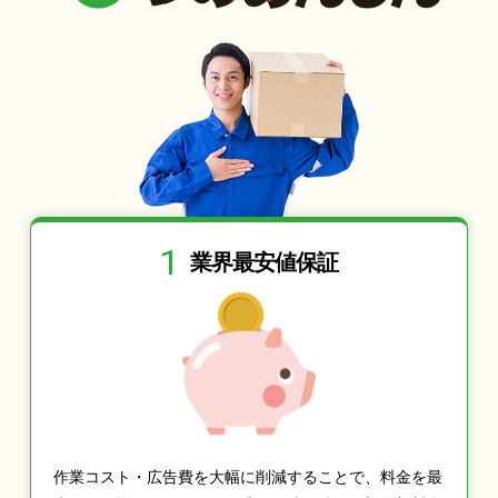
1
業界最安値保証
作業コスト・広告費を大幅に削減することで、料金を最