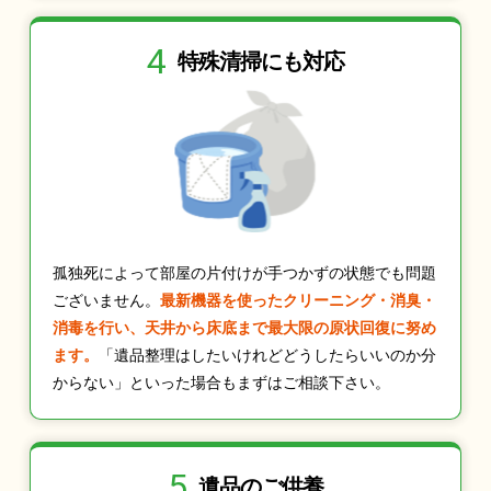
4
特殊清掃にも
対応
孤独死によって部屋の片付けが手つかずの状態でも問題
ございません。
最新機器を使ったクリーニング・消臭・
消毒を行い、天井から床底まで最大限の原状回復に努め
ます。
「遺品整理はしたいけれどどうしたらいいのか分
からない」といった場合もまずはご相談下さい。
5
遺品のご供養