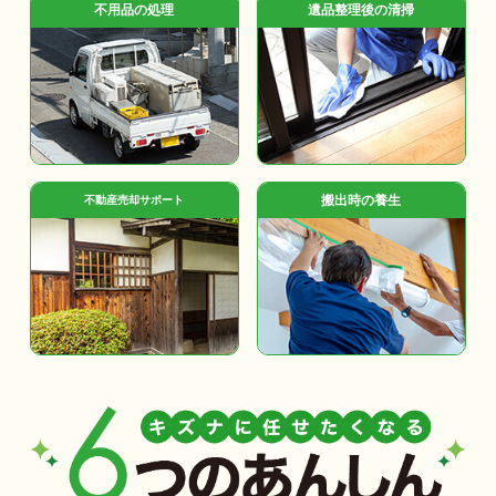
不用品の処理
遺品整理後の清掃
搬出時の養生
不動産売却サポート