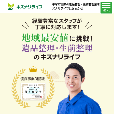
平塚市吉際
の遺品整理・生前整理業者はキ
ズナリライフにおまかせ