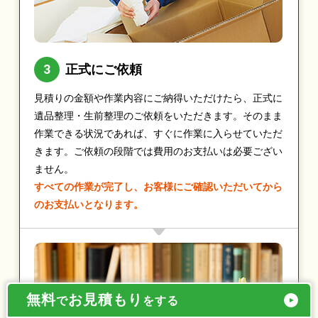
正式にご依頼
見積りの金額や作業内容にご納得いただけたら、正式に
遺品整理・生前整理のご依頼をいただきます。そのまま
作業できる状況であれば、すぐに作業に入らせていただ
きます。ご依頼の段階では費用のお支払いは必要ござい
ません。
すべての作業が完了し、お客様にご確認いただいてから
のお支払いとなります。
無料
お見積もり
で
をする