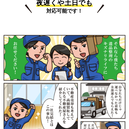
夜遅くや土日でも
対応可能です！