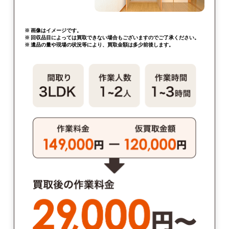
※ 画像はイメージです。
※ 回収品目によっては買取できない場合もございますのでご了承ください。
※ 遺品の量や現場の状況等により、買取金額は多少前後します。