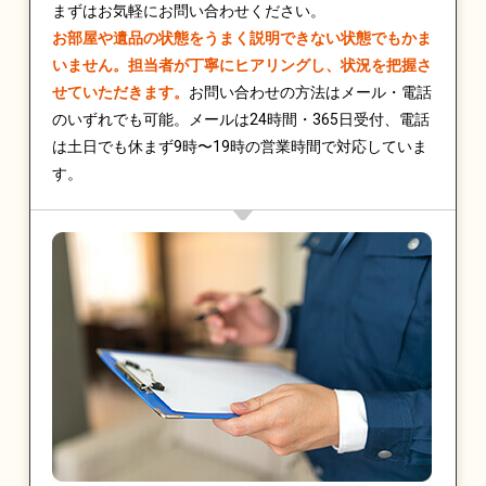
まずはお気軽にお問い合わせください。
お部屋や遺品の状態をうまく説明できない状態でもかま
いません。担当者が丁寧にヒアリングし、状況を把握さ
せていただきます。
お問い合わせの方法はメール・電話
のいずれでも可能。メールは24時間・365日受付、電話
は土日でも休まず9時〜19時の営業時間で対応していま
す。