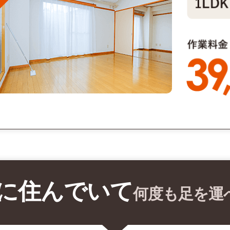
に住んでいて
何度も足を運