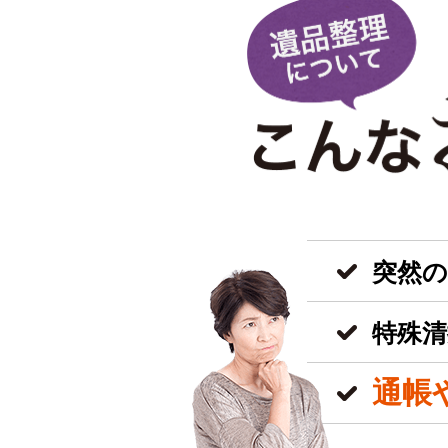
突然
特殊清
通帳