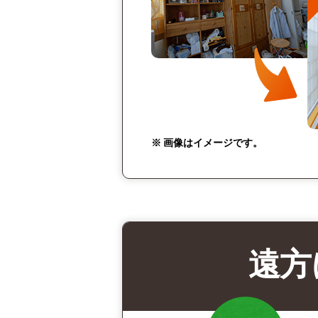
※ 画像はイメージです。
遠方