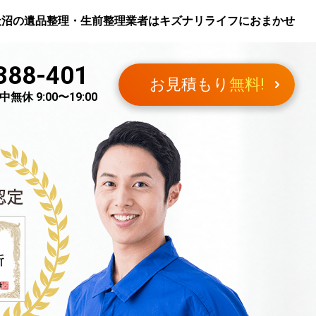
天沼
の遺品整理・生前整理業者はキズナリライフにおまかせ
388-401
お見積もり
無料!
無休 9:00〜19:00