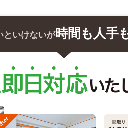
時間も人手
いといけないが