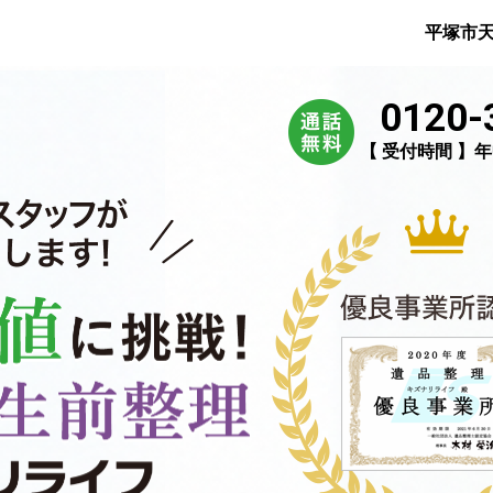
平塚市
0120-
【 受付時間 】年中