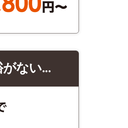
裕がない…