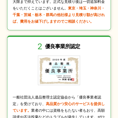
大限まで抑えています。正式な見積り後は一切追加料金
をいただくことはございません。
東京・埼玉・神奈川・
千葉・茨城・栃木・群馬の他社様より見積り額が高けれ
ば、費用をお値下げしますのでご相談ください。
2
優良事業所認定
一般社団法人遺品整理士認定協会から「優良事業者認
定」を受けており、
高品質かつ安心のサービスを提供し
ています。
業者の中には資格をもたない者もおり、高額
請求や不法投棄などのトラブルが発生しています。ぜひ