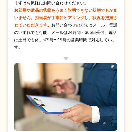
まずはお気軽にお問い合わせください。
お部屋や遺品の状態をうまく説明できない状態でもかま
いません。担当者が丁寧にヒアリングし、状況を把握さ
せていただきます。
お問い合わせの方法はメール・電話
のいずれでも可能。メールは24時間・365日受付、電話
は土日でも休まず9時〜19時の営業時間で対応していま
す。