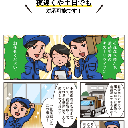
夜遅くや土日でも
対応可能です！