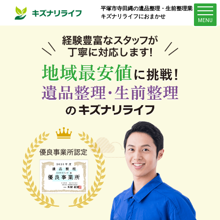
平塚市寺田縄
の遺品整理・生前整理業者は
キズナリライフにおまかせ