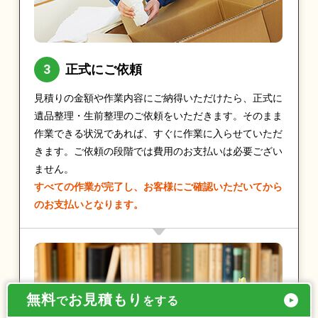
正式にご依頼
見積りの金額や作業内容にご納得いただけたら、正式に
遺品整理・生前整理のご依頼をいただきます。そのまま
作業できる状況であれば、すぐに作業に入らせていただ
きます。ご依頼の段階では費用のお支払いは必要ござい
ません。
すべての作業が完了し、お客様にご確認いただいてから
のお支払いとなります。
無料
お見積もり
で
をする