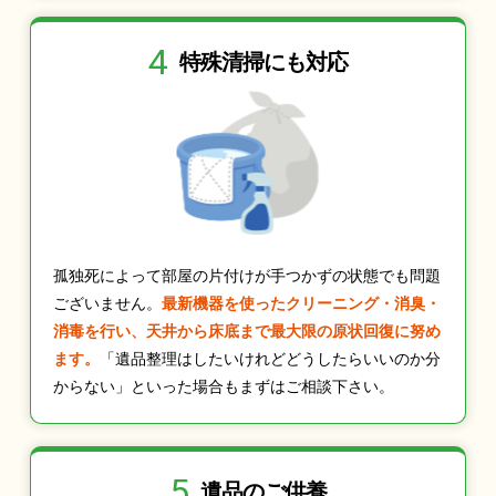
4
特殊清掃にも
対応
孤独死によって部屋の片付けが手つかずの状態でも問題
ございません。
最新機器を使ったクリーニング・消臭・
消毒を行い、天井から床底まで最大限の原状回復に努め
ます。
「遺品整理はしたいけれどどうしたらいいのか分
からない」といった場合もまずはご相談下さい。
5
遺品のご供養