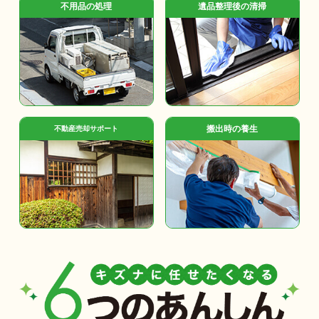
不用品の処理
遺品整理後の清掃
搬出時の養生
不動産売却サポート