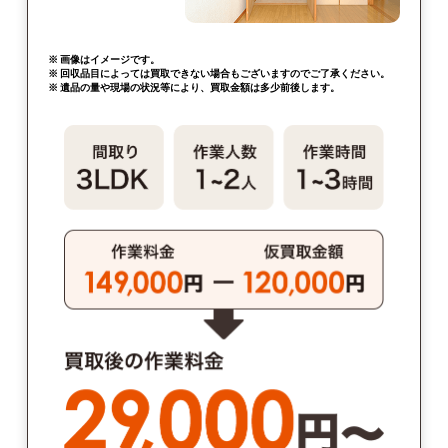
※ 画像はイメージです。
※ 回収品目によっては買取できない場合もございますのでご了承ください。
※ 遺品の量や現場の状況等により、買取金額は多少前後します。