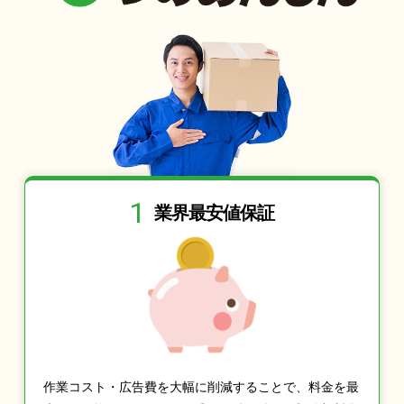
1
業界最安値保証
作業コスト・広告費を大幅に削減することで、料金を最