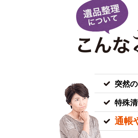
突然
特殊清
通帳