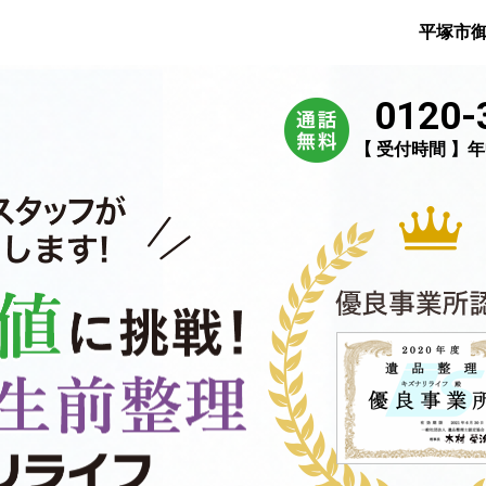
平塚市
0120-
【 受付時間 】年中