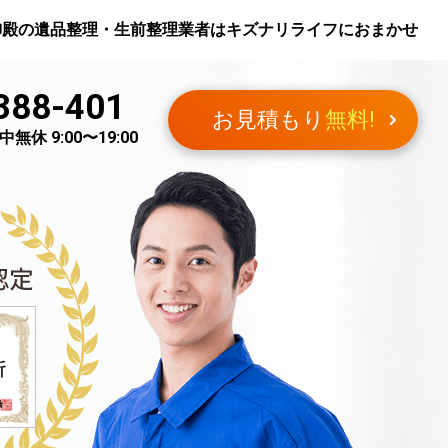
御殿
の遺品整理・生前整理業者はキズナリライフにおまかせ
388-401
お見積もり
無料!
無休 9:00〜19:00