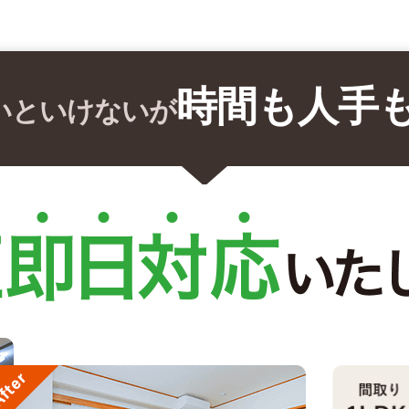
時間も人手
いといけないが