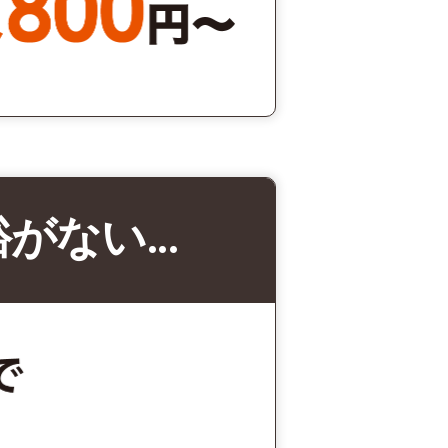
裕がない…