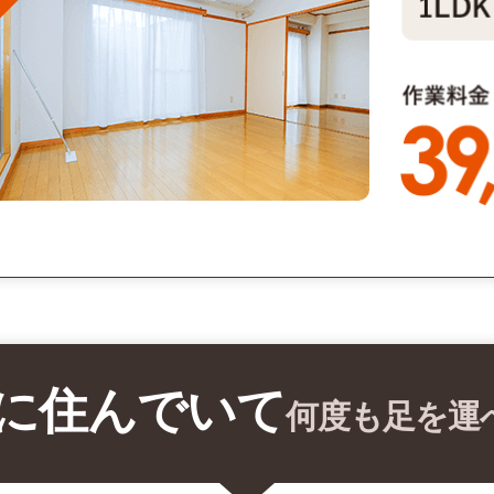
に住んでいて
何度も足を運