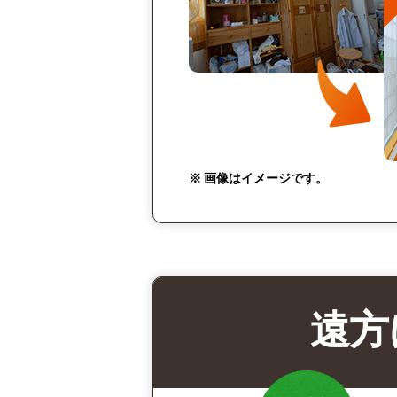
※ 画像はイメージです。
遠方