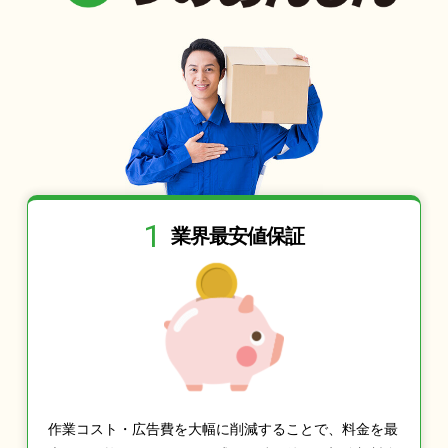
1
業界最安値保証
作業コスト・広告費を大幅に削減することで、料金を最