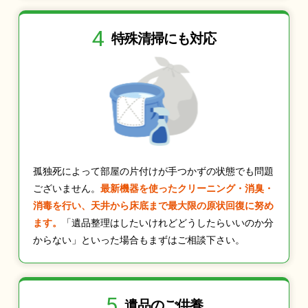
4
特殊清掃にも
対応
孤独死によって部屋の片付けが手つかずの状態でも問題
ございません。
最新機器を使ったクリーニング・消臭・
消毒を行い、天井から床底まで最大限の原状回復に努め
ます。
「遺品整理はしたいけれどどうしたらいいのか分
からない」といった場合もまずはご相談下さい。
5
遺品のご供養