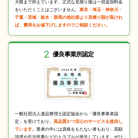
大限まで抑えています。正式な見積り後は一切追加料金
をいただくことはございません。
東京・埼玉・神奈川・
千葉・茨城・栃木・群馬の他社様より見積り額が高けれ
ば、費用をお値下げしますのでご相談ください。
2
優良事業所認定
一般社団法人遺品整理士認定協会から「優良事業者認
定」を受けており、
高品質かつ安心のサービスを提供し
ています。
業者の中には資格をもたない者もおり、高額
請求や不法投棄などのトラブルが発生しています。ぜひ