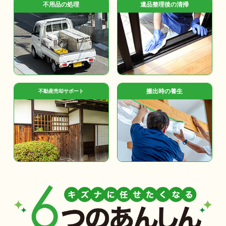
不用品の処理
遺品整理後の清掃
搬出時の養生
不動産売却サポート