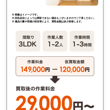
※ 画像はイメージです。
※ 回収品目によっては買取できない場合もございますのでご了承ください。
※ 遺品の量や現場の状況等により、買取金額は多少前後します。