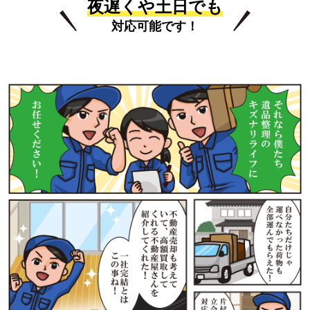
夜遅くや土日でも
対応可能です！