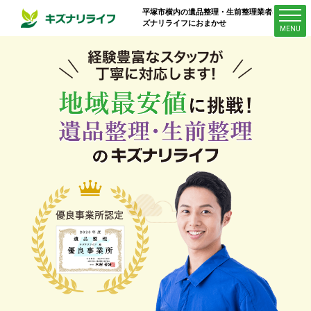
平塚市横内
の遺品整理・生前整理業者はキ
ズナリライフにおまかせ