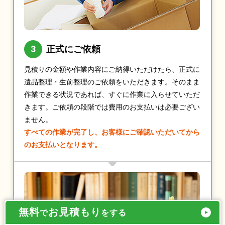
正式にご依頼
見積りの金額や作業内容にご納得いただけたら、正式に
遺品整理・生前整理のご依頼をいただきます。そのまま
作業できる状況であれば、すぐに作業に入らせていただ
きます。ご依頼の段階では費用のお支払いは必要ござい
ません。
すべての作業が完了し、お客様にご確認いただいてから
のお支払いとなります。
無料
お見積もり
で
をする