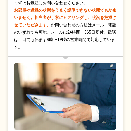
まずはお気軽にお問い合わせください。
お部屋や遺品の状態をうまく説明できない状態でもかま
いません。担当者が丁寧にヒアリングし、状況を把握さ
せていただきます。
お問い合わせの方法はメール・電話
のいずれでも可能。メールは24時間・365日受付、電話
は土日でも休まず9時〜19時の営業時間で対応していま
す。