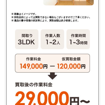
※ 画像はイメージです。
※ 回収品目によっては買取できない場合もございますのでご了承ください。
※ 遺品の量や現場の状況等により、買取金額は多少前後します。