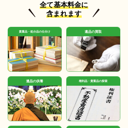
全て基本料金に
含まれます
遺品の買取
貴重品・処分品の仕分け
遺品の供養
権利品・貴重品の探索