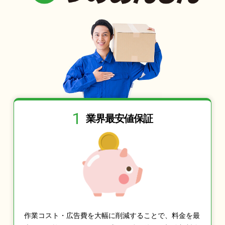
1
業界最安値保証
作業コスト・広告費を大幅に削減することで、料金を最