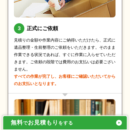
正式にご依頼
見積りの金額や作業内容にご納得いただけたら、正式に
遺品整理・生前整理のご依頼をいただきます。そのまま
作業できる状況であれば、すぐに作業に入らせていただ
きます。ご依頼の段階では費用のお支払いは必要ござい
ません。
すべての作業が完了し、お客様にご確認いただいてから
のお支払いとなります。
無料
お見積もり
で
をする