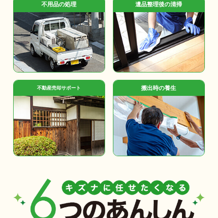
不用品の処理
遺品整理後の清掃
搬出時の養生
不動産売却サポート