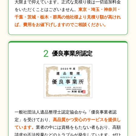
大限まで抑えています。正式な見積り後は一切追加料金
をいただくことはございません。
東京・埼玉・神奈川・
千葉・茨城・栃木・群馬の他社様より見積り額が高けれ
ば、費用をお値下げしますのでご相談ください。
2
優良事業所認定
一般社団法人遺品整理士認定協会から「優良事業者認
定」を受けており、
高品質かつ安心のサービスを提供し
ています。
業者の中には資格をもたない者もおり、高額
請求や不法投棄などのトラブルが発生しています。ぜひ