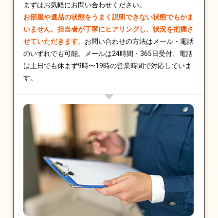
まずはお気軽にお問い合わせください。
お部屋や遺品の状態をうまく説明できない状態でもかま
いません。担当者が丁寧にヒアリングし、状況を把握さ
せていただきます。
お問い合わせの方法はメール・電話
のいずれでも可能。メールは24時間・365日受付、電話
は土日でも休まず9時〜19時の営業時間で対応していま
す。