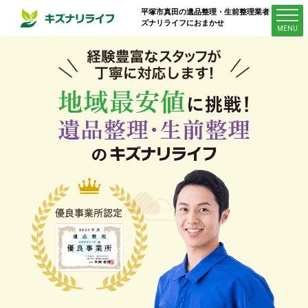
平塚市真田
の遺品整理・生前整理業者はキ
ズナリライフにおまかせ