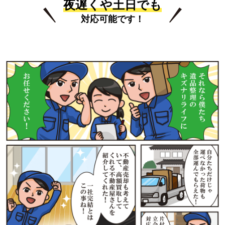
夜遅くや土日でも
対応可能です！