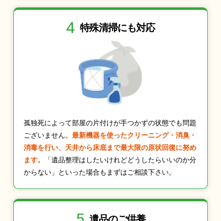
4
特殊清掃にも
対応
孤独死によって部屋の片付けが手つかずの状態でも問題
ございません。
最新機器を使ったクリーニング・消臭・
消毒を行い、天井から床底まで最大限の原状回復に努め
ます。
「遺品整理はしたいけれどどうしたらいいのか分
からない」といった場合もまずはご相談下さい。
5
遺品のご供養