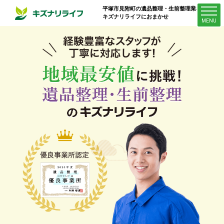
平塚市見附町
の遺品整理・生前整理業者は
キズナリライフにおまかせ