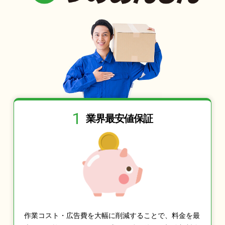
1
業界最安値保証
作業コスト・広告費を大幅に削減することで、料金を最