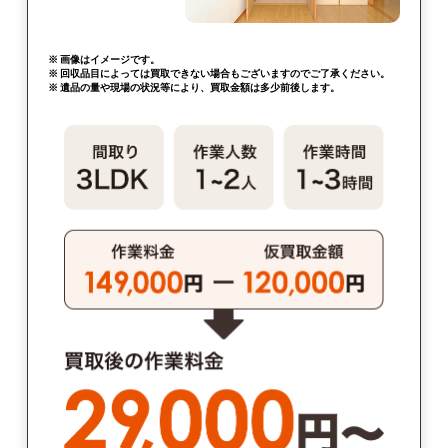
※ 画像はイメージです。
※ 回収品目によっては買取できない場合もございますのでご了承ください。
※ 遺品の量や現場の状況等により、買取金額は多少前後します。