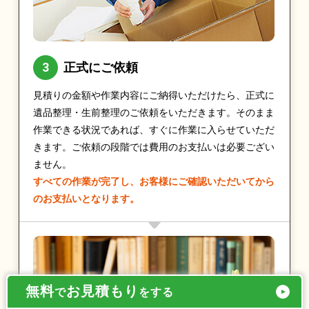
正式にご依頼
見積りの金額や作業内容にご納得いただけたら、正式に
遺品整理・生前整理のご依頼をいただきます。そのまま
作業できる状況であれば、すぐに作業に入らせていただ
きます。ご依頼の段階では費用のお支払いは必要ござい
ません。
すべての作業が完了し、お客様にご確認いただいてから
のお支払いとなります。
無料
お見積もり
で
をする