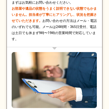
まずはお気軽にお問い合わせください。
お部屋や遺品の状態をうまく説明できない状態でもかま
いません。担当者が丁寧にヒアリングし、状況を把握さ
せていただきます。
お問い合わせの方法はメール・電話
のいずれでも可能。メールは24時間・365日受付、電話
は土日でも休まず9時〜19時の営業時間で対応していま
す。