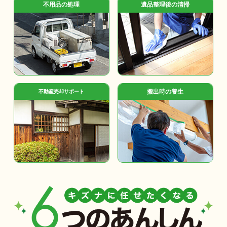
不用品の処理
遺品整理後の清掃
搬出時の養生
不動産売却サポート