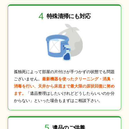
4
特殊清掃にも
対応
孤独死によって部屋の片付けが手つかずの状態でも問題
ございません。
最新機器を使ったクリーニング・消臭・
消毒を行い、天井から床底まで最大限の原状回復に努め
ます。
「遺品整理はしたいけれどどうしたらいいのか分
からない」といった場合もまずはご相談下さい。
5
遺品のご供養