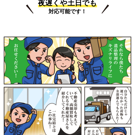
夜遅くや土日でも
対応可能です！