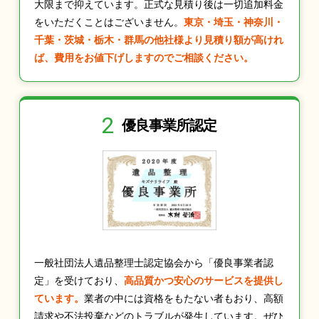
大限まで抑えています。正式な見積り後は一切追加料金
をいただくことはございません。
東京・埼玉・神奈川・
千葉・茨城・栃木・群馬の他社様より見積り額が高けれ
ば、費用をお値下げしますのでご相談ください。
2
優良事業所認定
一般社団法人遺品整理士認定協会から「優良事業者認
定」を受けており、
高品質かつ安心のサービスを提供し
ています。
業者の中には資格をもたない者もおり、高額
請求や不法投棄などのトラブルが発生しています。ぜひ