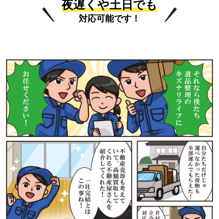
夜遅くや土日でも
対応可能です！