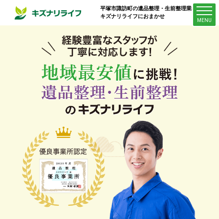
平塚市諏訪町
の遺品整理・生前整理業者は
キズナリライフにおまかせ