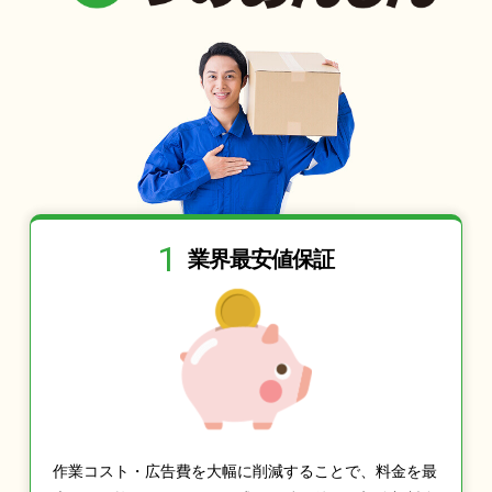
1
業界最安値保証
作業コスト・広告費を大幅に削減することで、料金を最