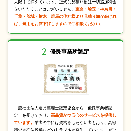
大限まで抑えています。正式な見積り後は一切追加料金
をいただくことはございません。
東京・埼玉・神奈川・
千葉・茨城・栃木・群馬の他社様より見積り額が高けれ
ば、費用をお値下げしますのでご相談ください。
2
優良事業所認定
一般社団法人遺品整理士認定協会から「優良事業者認
定」を受けており、
高品質かつ安心のサービスを提供し
ています。
業者の中には資格をもたない者もおり、高額
請求や不法投棄などのトラブルが発生しています。ぜひ