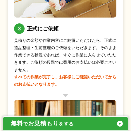
正式にご依頼
見積りの金額や作業内容にご納得いただけたら、正式に
遺品整理・生前整理のご依頼をいただきます。そのまま
作業できる状況であれば、すぐに作業に入らせていただ
きます。ご依頼の段階では費用のお支払いは必要ござい
ません。
すべての作業が完了し、お客様にご確認いただいてから
のお支払いとなります。
無料
お見積もり
で
をする