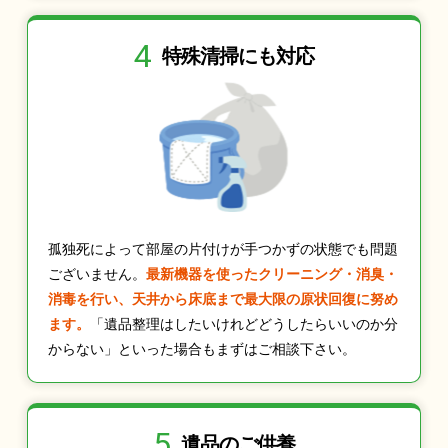
4
特殊清掃にも
対応
孤独死によって部屋の片付けが手つかずの状態でも問題
ございません。
最新機器を使ったクリーニング・消臭・
消毒を行い、天井から床底まで最大限の原状回復に努め
ます。
「遺品整理はしたいけれどどうしたらいいのか分
からない」といった場合もまずはご相談下さい。
5
遺品のご供養