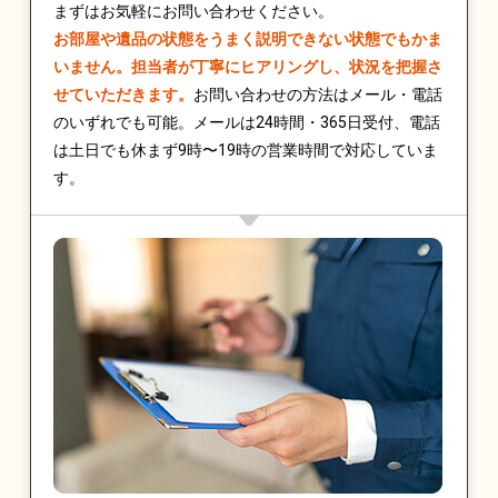
まずはお気軽にお問い合わせください。
お部屋や遺品の状態をうまく説明できない状態でもかま
いません。担当者が丁寧にヒアリングし、状況を把握さ
せていただきます。
お問い合わせの方法はメール・電話
のいずれでも可能。メールは24時間・365日受付、電話
は土日でも休まず9時〜19時の営業時間で対応していま
す。