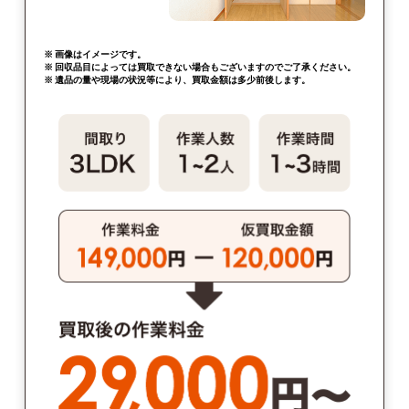
※ 画像はイメージです。
※ 回収品目によっては買取できない場合もございますのでご了承ください。
※ 遺品の量や現場の状況等により、買取金額は多少前後します。