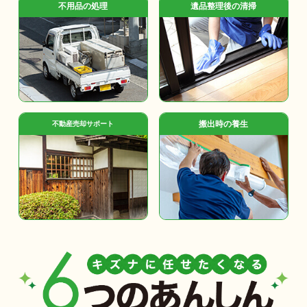
不用品の処理
遺品整理後の清掃
搬出時の養生
不動産売却サポート