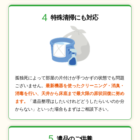
4
特殊清掃にも
対応
孤独死によって部屋の片付けが手つかずの状態でも問題
ございません。
最新機器を使ったクリーニング・消臭・
消毒を行い、天井から床底まで最大限の原状回復に努め
ます。
「遺品整理はしたいけれどどうしたらいいのか分
からない」といった場合もまずはご相談下さい。
5
遺品のご供養