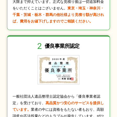
大限まで抑えています。正式な見積り後は一切追加料金
をいただくことはございません。
東京・埼玉・神奈川・
千葉・茨城・栃木・群馬の他社様より見積り額が高けれ
ば、費用をお値下げしますのでご相談ください。
2
優良事業所認定
一般社団法人遺品整理士認定協会から「優良事業者認
定」を受けており、
高品質かつ安心のサービスを提供し
ています。
業者の中には資格をもたない者もおり、高額
請求や不法投棄などのトラブルが発生しています。ぜひ