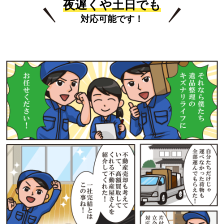
夜遅くや土日でも
対応可能です！