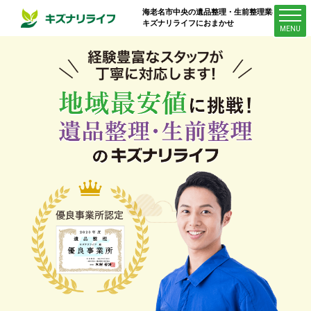
海老名市中央
の遺品整理・生前整理業者は
キズナリライフにおまかせ