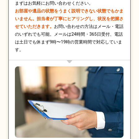
まずはお気軽にお問い合わせください。
お部屋や遺品の状態をうまく説明できない状態でもかま
いません。担当者が丁寧にヒアリングし、状況を把握さ
せていただきます。
お問い合わせの方法はメール・電話
のいずれでも可能。メールは24時間・365日受付、電話
は土日でも休まず9時〜19時の営業時間で対応していま
す。