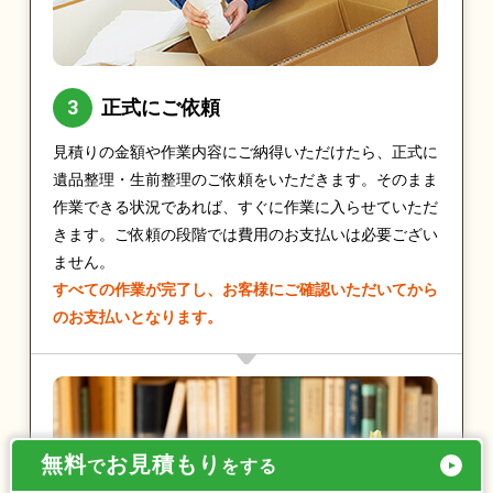
正式にご依頼
見積りの金額や作業内容にご納得いただけたら、正式に
遺品整理・生前整理のご依頼をいただきます。そのまま
作業できる状況であれば、すぐに作業に入らせていただ
きます。ご依頼の段階では費用のお支払いは必要ござい
ません。
すべての作業が完了し、お客様にご確認いただいてから
のお支払いとなります。
無料
お見積もり
で
をする