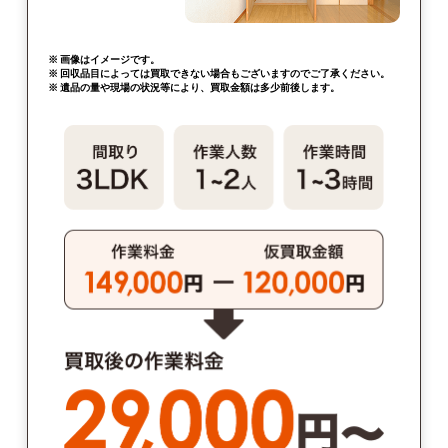
※ 画像はイメージです。
※ 回収品目によっては買取できない場合もございますのでご了承ください。
※ 遺品の量や現場の状況等により、買取金額は多少前後します。