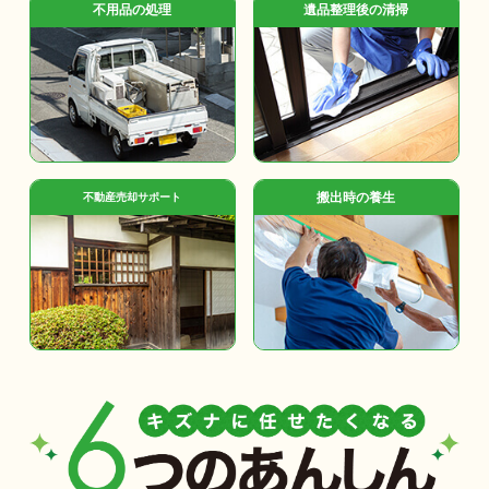
不用品の処理
遺品整理後の清掃
搬出時の養生
不動産売却サポート