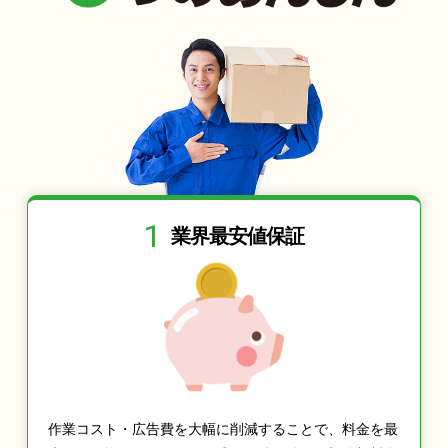
1
業界最安値保証
作業コスト・広告費を大幅に削減することで、料金を最