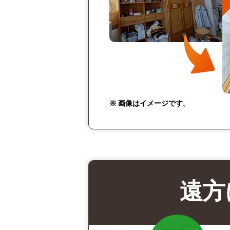
※ 画像はイメージです。
遠方