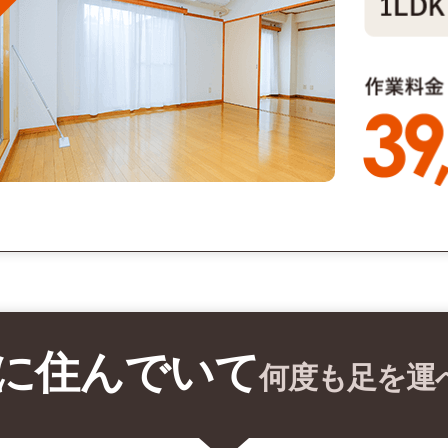
に住んでいて
何度も足を運