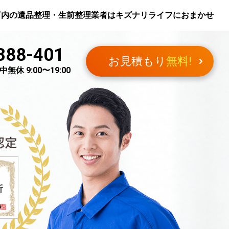
河内
の遺品整理・生前整理業者はキズナリライフにおまかせ
388-401
お見積もり
無料!
無休 9:00〜19:00