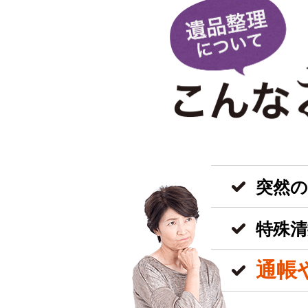
突然
特殊清
通帳