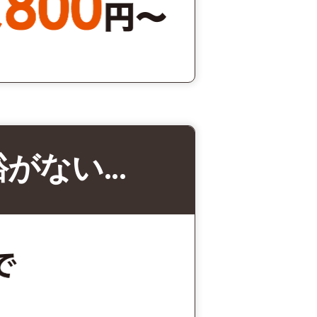
裕がない…