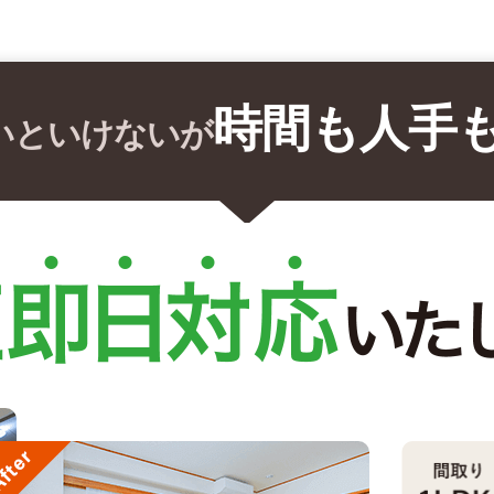
時間も人手
いといけないが