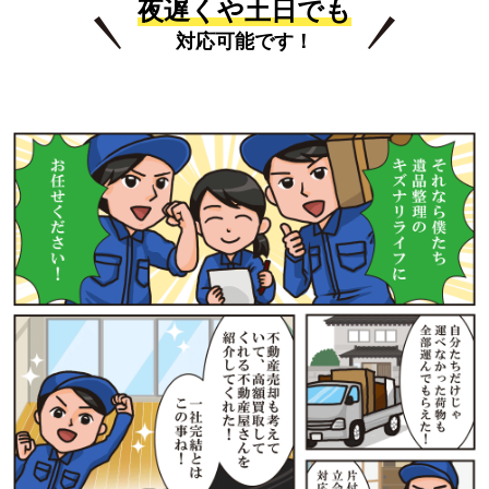
夜遅くや土日でも
対応可能です！