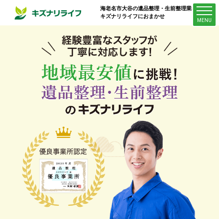
海老名市大谷
の遺品整理・生前整理業者は
キズナリライフにおまかせ