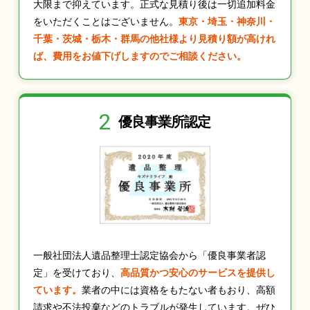
大限まで抑えています。正式な見積り後は一切追加料金
をいただくことはございません。
東京・埼玉・神奈川・
千葉・茨城・栃木・群馬の他社様より見積り額が高けれ
ば、費用をお値下げしますのでご相談ください。
2
優良事業所認定
一般社団法人遺品整理士認定協会から「優良事業者認
定」を受けており、
高品質かつ安心のサービスを提供し
ています。
業者の中には資格をもたない者もおり、高額
請求や不法投棄などのトラブルが発生しています。ぜひ