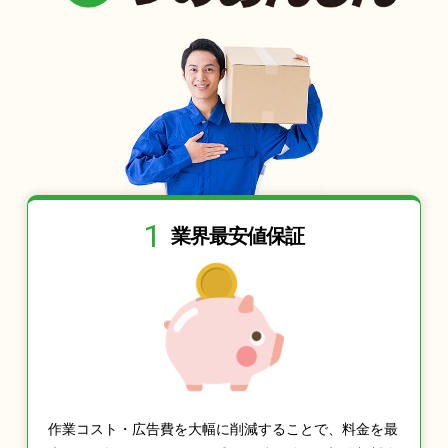
1
業界最安値保証
作業コスト・広告費を大幅に削減することで、料金を最