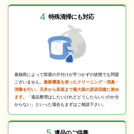
4
特殊清掃にも
対応
孤独死によって部屋の片付けが手つかずの状態でも問題
ございません。
最新機器を使ったクリーニング・消臭・
消毒を行い、天井から床底まで最大限の原状回復に努め
ます。
「遺品整理はしたいけれどどうしたらいいのか分
からない」といった場合もまずはご相談下さい。
5
遺品のご供養