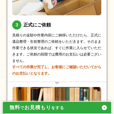
正式にご依頼
見積りの金額や作業内容にご納得いただけたら、正式に
遺品整理・生前整理のご依頼をいただきます。そのまま
作業できる状況であれば、すぐに作業に入らせていただ
きます。ご依頼の段階では費用のお支払いは必要ござい
ません。
すべての作業が完了し、お客様にご確認いただいてから
のお支払いとなります。
無料
お見積もり
で
をする