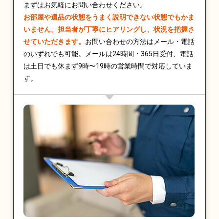
まずはお気軽にお問い合わせください。
お部屋や遺品の状態をうまく説明できない状態でもかま
いません。担当者が丁寧にヒアリングし、状況を把握さ
せていただきます。
お問い合わせの方法はメール・電話
のいずれでも可能。メールは24時間・365日受付、電話
は土日でも休まず9時〜19時の営業時間で対応していま
す。