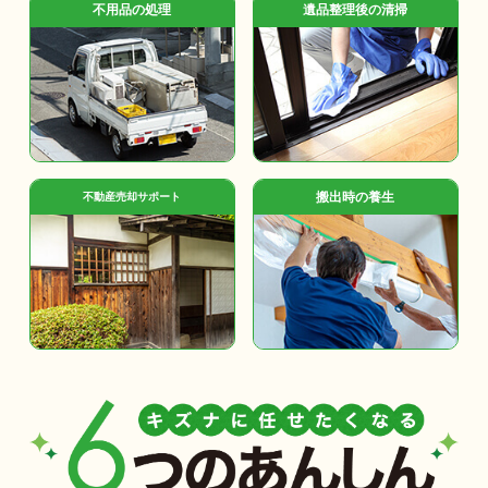
不用品の処理
遺品整理後の清掃
搬出時の養生
不動産売却サポート