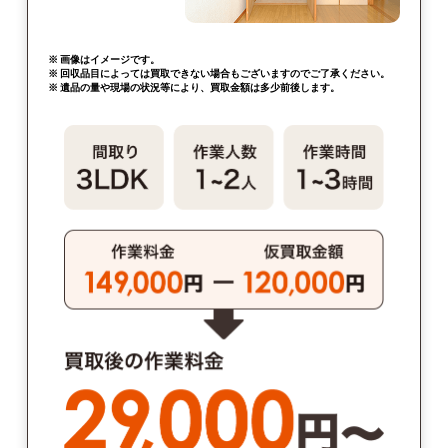
※ 画像はイメージです。
※ 回収品目によっては買取できない場合もございますのでご了承ください。
※ 遺品の量や現場の状況等により、買取金額は多少前後します。