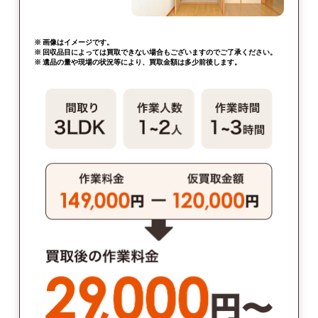
※ 画像はイメージです。
※ 回収品目によっては買取できない場合もございますのでご了承ください。
※ 遺品の量や現場の状況等により、買取金額は多少前後します。