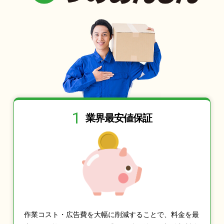
1
業界最安値保証
作業コスト・広告費を大幅に削減することで、料金を最