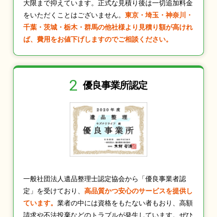
大限まで抑えています。正式な見積り後は一切追加料金
をいただくことはございません。
東京・埼玉・神奈川・
千葉・茨城・栃木・群馬の他社様より見積り額が高けれ
ば、費用をお値下げしますのでご相談ください。
2
優良事業所認定
一般社団法人遺品整理士認定協会から「優良事業者認
定」を受けており、
高品質かつ安心のサービスを提供し
ています。
業者の中には資格をもたない者もおり、高額
請求や不法投棄などのトラブルが発生しています。ぜひ