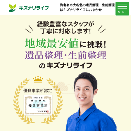
海老名市大谷北
の遺品整理・生前整理業者
はキズナリライフにおまかせ