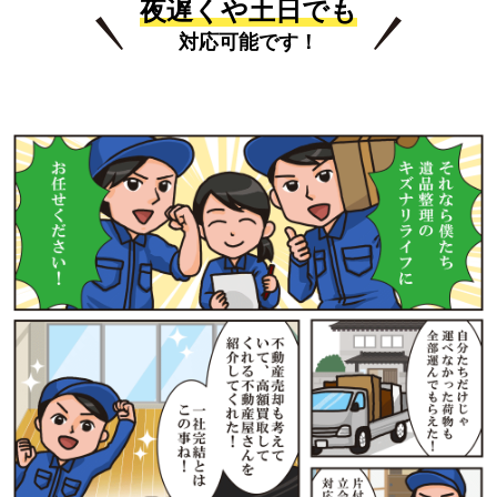
夜遅くや土日でも
対応可能です！