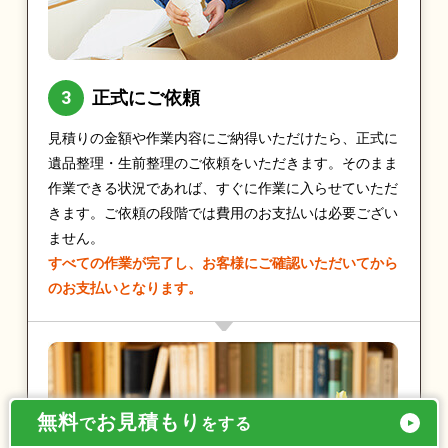
正式にご依頼
見積りの金額や作業内容にご納得いただけたら、正式に
遺品整理・生前整理のご依頼をいただきます。そのまま
作業できる状況であれば、すぐに作業に入らせていただ
きます。ご依頼の段階では費用のお支払いは必要ござい
ません。
すべての作業が完了し、お客様にご確認いただいてから
のお支払いとなります。
無料
お見積もり
で
をする