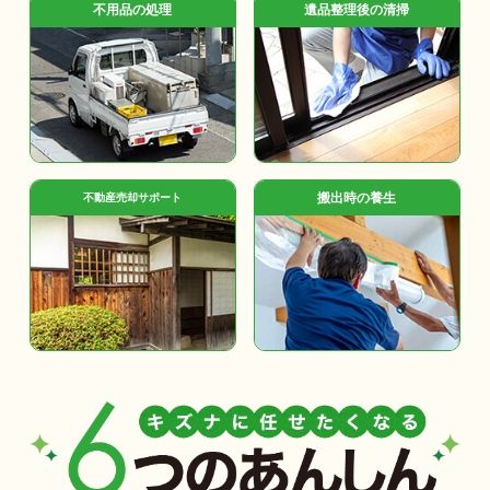
不用品の処理
遺品整理後の清掃
搬出時の養生
不動産売却サポート