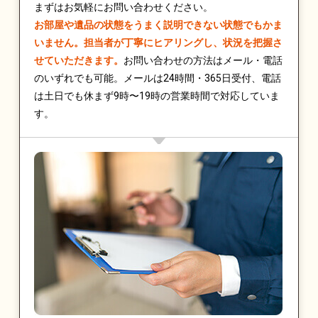
まずはお気軽にお問い合わせください。
お部屋や遺品の状態をうまく説明できない状態でもかま
いません。担当者が丁寧にヒアリングし、状況を把握さ
せていただきます。
お問い合わせの方法はメール・電話
のいずれでも可能。メールは24時間・365日受付、電話
は土日でも休まず9時〜19時の営業時間で対応していま
す。