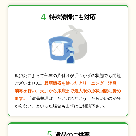
4
特殊清掃にも
対応
孤独死によって部屋の片付けが手つかずの状態でも問題
ございません。
最新機器を使ったクリーニング・消臭・
消毒を行い、天井から床底まで最大限の原状回復に努め
ます。
「遺品整理はしたいけれどどうしたらいいのか分
からない」といった場合もまずはご相談下さい。
5
遺品のご供養