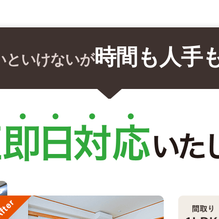
時間も人手
いといけないが