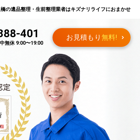
沢橋
の遺品整理・生前整理業者はキズナリライフにおまかせ
388-401
お見積もり
無料!
無休 9:00〜19:00