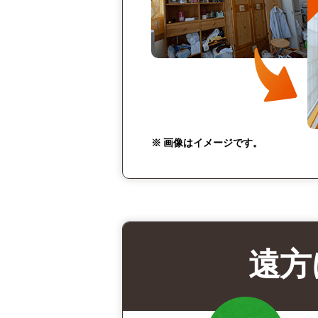
※ 画像はイメージです。
遠方