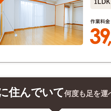
に住んでいて
何度も足を運