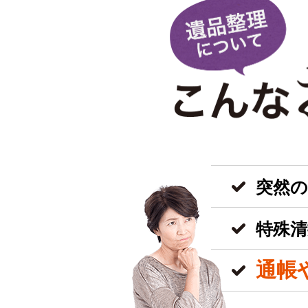
突然
特殊清
通帳