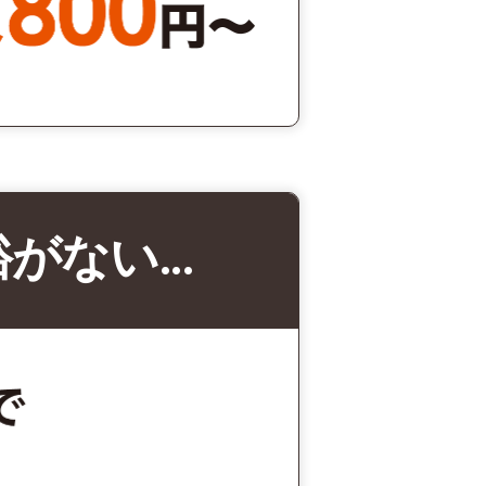
裕がない…