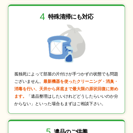
4
特殊清掃にも
対応
孤独死によって部屋の片付けが手つかずの状態でも問題
ございません。
最新機器を使ったクリーニング・消臭・
消毒を行い、天井から床底まで最大限の原状回復に努め
ます。
「遺品整理はしたいけれどどうしたらいいのか分
からない」といった場合もまずはご相談下さい。
5
遺品のご供養