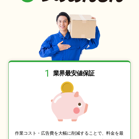
1
業界最安値保証
作業コスト・広告費を大幅に削減することで、料金を最