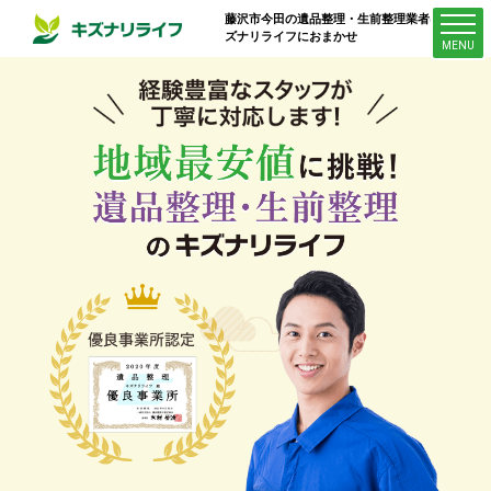
藤沢市今田
の遺品整理・生前整理業者はキ
ズナリライフにおまかせ