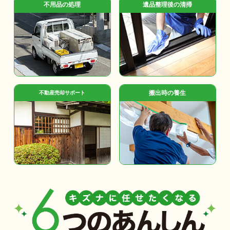
不用品の処理
遺品整理後の清掃
搬出時の養生
不動産売却サポート