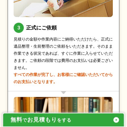
正式にご依頼
見積りの金額や作業内容にご納得いただけたら、正式に
遺品整理・生前整理のご依頼をいただきます。そのまま
作業できる状況であれば、すぐに作業に入らせていただ
きます。ご依頼の段階では費用のお支払いは必要ござい
ません。
すべての作業が完了し、お客様にご確認いただいてから
のお支払いとなります。
無料
お見積もり
で
をする