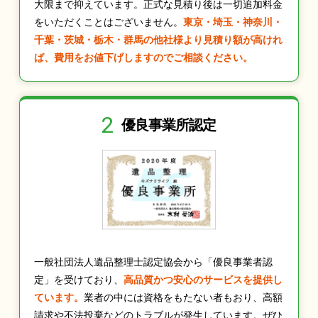
大限まで抑えています。正式な見積り後は一切追加料金
をいただくことはございません。
東京・埼玉・神奈川・
千葉・茨城・栃木・群馬の他社様より見積り額が高けれ
ば、費用をお値下げしますのでご相談ください。
2
優良事業所認定
一般社団法人遺品整理士認定協会から「優良事業者認
定」を受けており、
高品質かつ安心のサービスを提供し
ています。
業者の中には資格をもたない者もおり、高額
請求や不法投棄などのトラブルが発生しています。ぜひ