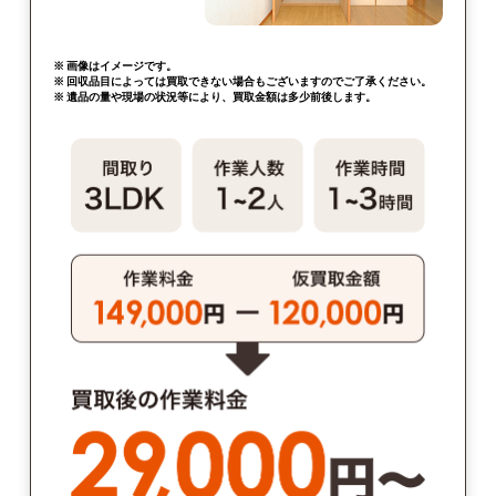
※ 画像はイメージです。
※ 回収品目によっては買取できない場合もございますのでご了承ください。
※ 遺品の量や現場の状況等により、買取金額は多少前後します。