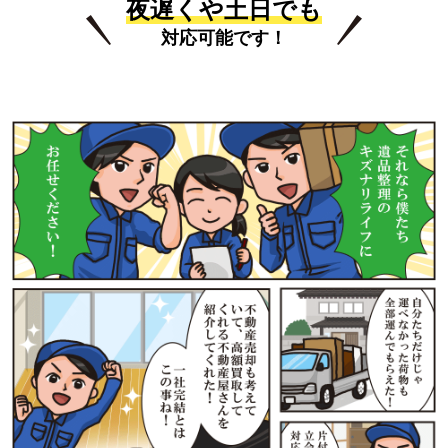
夜遅くや土日でも
対応可能です！