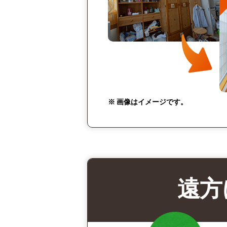
※ 画像はイメージです。
遠方