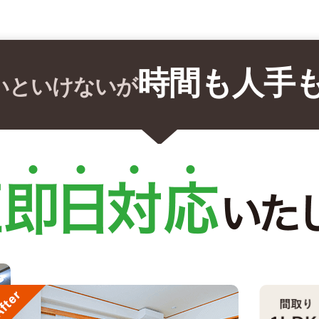
時間も人手
いといけないが