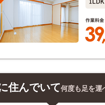
に住んでいて
何度も足を運