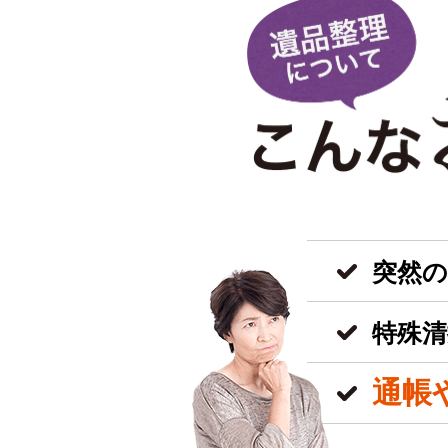
突然
特殊清
通帳