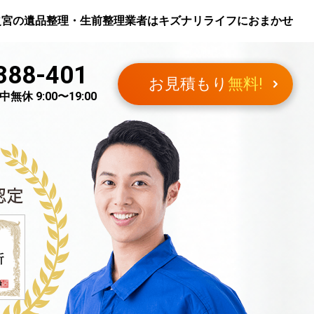
之宮
の遺品整理・生前整理業者はキズナリライフにおまかせ
388-401
お見積もり
無料!
無休 9:00〜19:00