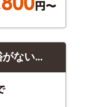
裕がない…