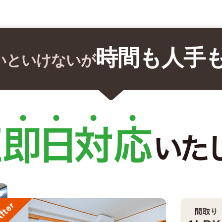
時間も人手
いといけないが