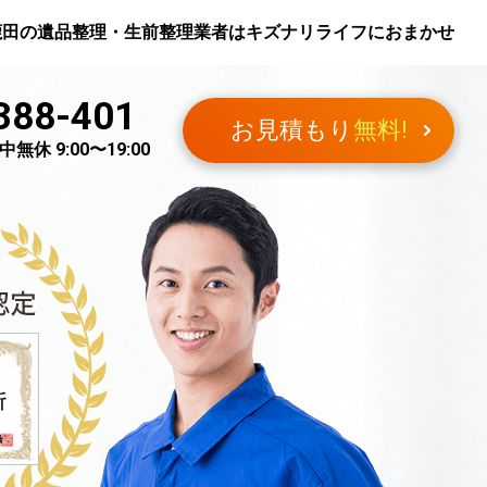
鹿田
の遺品整理・生前整理業者はキズナリライフにおまかせ
388-401
お見積もり
無料!
無休 9:00〜19:00