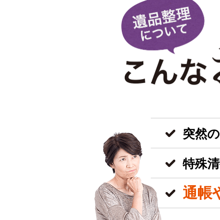
突然
特殊清
通帳