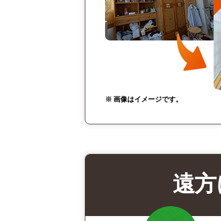
※ 画像はイメージです。
遠方