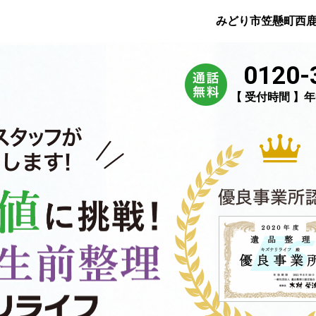
みどり市笠懸町西
0120-
【 受付時間 】年中