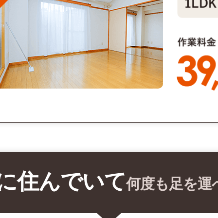
に住んでいて
何度も足を運