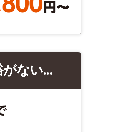
裕がない…