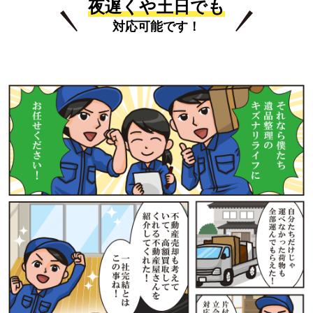
夜遅くや土日でも
対応可能です！