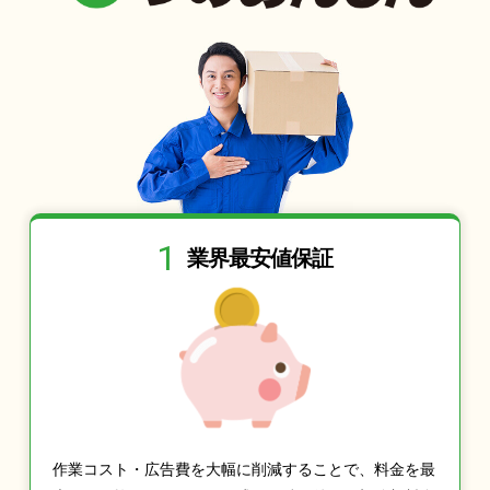
1
業界最安値保証
作業コスト・広告費を大幅に削減することで、料金を最