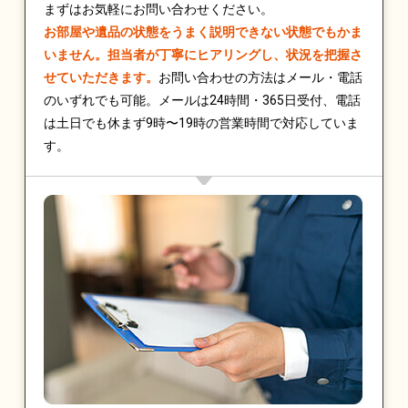
まずはお気軽にお問い合わせください。
お部屋や遺品の状態をうまく説明できない状態でもかま
いません。担当者が丁寧にヒアリングし、状況を把握さ
せていただきます。
お問い合わせの方法はメール・電話
のいずれでも可能。メールは24時間・365日受付、電話
は土日でも休まず9時〜19時の営業時間で対応していま
す。