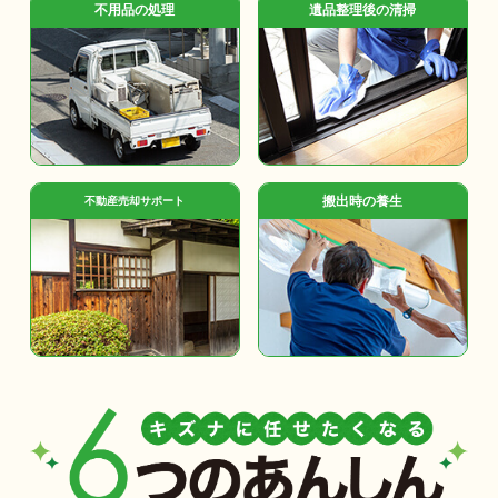
不用品の処理
遺品整理後の清掃
搬出時の養生
不動産売却サポート