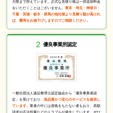
大限まで抑えています。正式な見積り後は一切追加料金
をいただくことはございません。
東京・埼玉・神奈川・
千葉・茨城・栃木・群馬の他社様より見積り額が高けれ
ば、費用をお値下げしますのでご相談ください。
2
優良事業所認定
一般社団法人遺品整理士認定協会から「優良事業者認
定」を受けており、
高品質かつ安心のサービスを提供し
ています。
業者の中には資格をもたない者もおり、高額
請求や不法投棄などのトラブルが発生しています。ぜひ