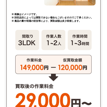
※ 画像はイメージです。
※ 回収品目によっては買取できない場合もございますのでご了承ください。
※ 遺品の量や現場の状況等により、買取金額は多少前後します。