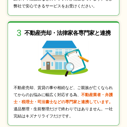
弊社で安心できるサービスをお受けください。
3
不動産売却・法律家
各専門家と連携
不動産売却、賃貸の事や相続など、ご親族が亡くなられ
てからのお悩みに幅広く対応する為、
不動産業者・弁護
士・税理士・司法書士などの専門家と連携しています。
遺品整理・生前整理だけで終わりではありません。一社
完結はキズナリライフだけです。