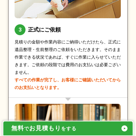
正式にご依頼
見積りの金額や作業内容にご納得いただけたら、正式に
遺品整理・生前整理のご依頼をいただきます。そのまま
作業できる状況であれば、すぐに作業に入らせていただ
きます。ご依頼の段階では費用のお支払いは必要ござい
ません。
すべての作業が完了し、お客様にご確認いただいてから
のお支払いとなります。
無料
お見積もり
で
をする