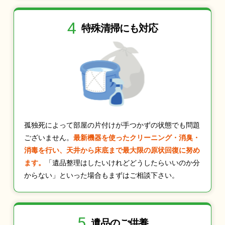
4
特殊清掃にも
対応
孤独死によって部屋の片付けが手つかずの状態でも問題
ございません。
最新機器を使ったクリーニング・消臭・
消毒を行い、天井から床底まで最大限の原状回復に努め
ます。
「遺品整理はしたいけれどどうしたらいいのか分
からない」といった場合もまずはご相談下さい。
5
遺品のご供養