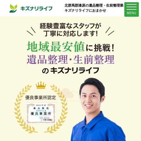
北群馬郡漆原
の遺品整理・生前整理業者は
キズナリライフにおまかせ