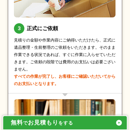
正式にご依頼
見積りの金額や作業内容にご納得いただけたら、正式に
遺品整理・生前整理のご依頼をいただきます。そのまま
作業できる状況であれば、すぐに作業に入らせていただ
きます。ご依頼の段階では費用のお支払いは必要ござい
ません。
すべての作業が完了し、お客様にご確認いただいてから
のお支払いとなります。
無料
お見積もり
で
をする