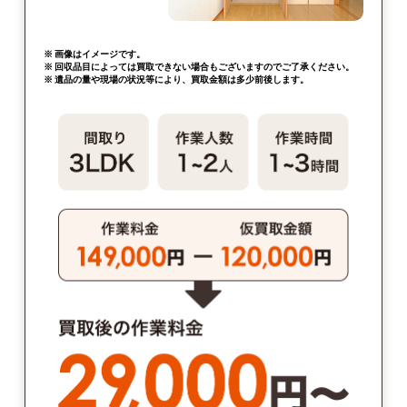
※ 画像はイメージです。
※ 回収品目によっては買取できない場合もございますのでご了承ください。
※ 遺品の量や現場の状況等により、買取金額は多少前後します。