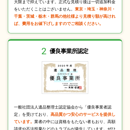
大限まで抑えています。正式な見積り後は一切追加料金
をいただくことはございません。
東京・埼玉・神奈川・
千葉・茨城・栃木・群馬の他社様より見積り額が高けれ
ば、費用をお値下げしますのでご相談ください。
2
優良事業所認定
一般社団法人遺品整理士認定協会から「優良事業者認
定」を受けており、
高品質かつ安心のサービスを提供し
ています。
業者の中には資格をもたない者もおり、高額
請求や不法投棄などのトラブルが発生しています。ぜひ