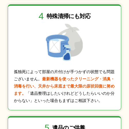
4
特殊清掃にも
対応
孤独死によって部屋の片付けが手つかずの状態でも問題
ございません。
最新機器を使ったクリーニング・消臭・
消毒を行い、天井から床底まで最大限の原状回復に努め
ます。
「遺品整理はしたいけれどどうしたらいいのか分
からない」といった場合もまずはご相談下さい。
5
遺品のご供養