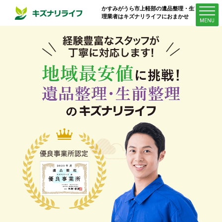
かすみがうら市上軽部
の遺品整理・生前整
理業者はキズナリライフにおまかせ