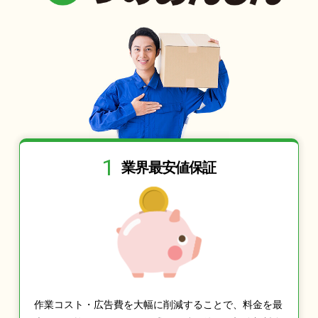
1
業界最安値保証
作業コスト・広告費を大幅に削減することで、料金を最