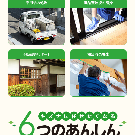
不用品の処理
遺品整理後の清掃
搬出時の養生
不動産売却サポート