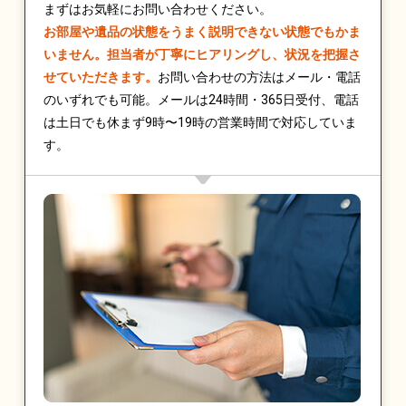
まずはお気軽にお問い合わせください。
お部屋や遺品の状態をうまく説明できない状態でもかま
いません。担当者が丁寧にヒアリングし、状況を把握さ
せていただきます。
お問い合わせの方法はメール・電話
のいずれでも可能。メールは24時間・365日受付、電話
は土日でも休まず9時〜19時の営業時間で対応していま
す。