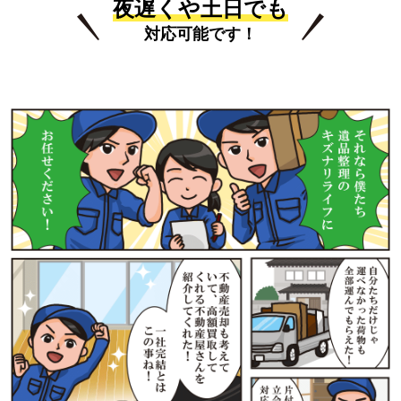
夜遅くや土日でも
対応可能です！