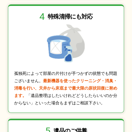
4
特殊清掃にも
対応
孤独死によって部屋の片付けが手つかずの状態でも問題
ございません。
最新機器を使ったクリーニング・消臭・
消毒を行い、天井から床底まで最大限の原状回復に努め
ます。
「遺品整理はしたいけれどどうしたらいいのか分
からない」といった場合もまずはご相談下さい。
5
遺品のご供養