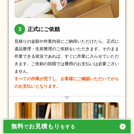
正式にご依頼
見積りの金額や作業内容にご納得いただけたら、正式に
遺品整理・生前整理のご依頼をいただきます。そのまま
作業できる状況であれば、すぐに作業に入らせていただ
きます。ご依頼の段階では費用のお支払いは必要ござい
ません。
すべての作業が完了し、お客様にご確認いただいてから
のお支払いとなります。
無料
お見積もり
で
をする