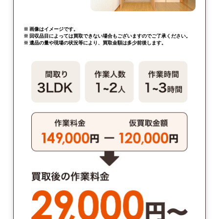
※ 画像はイメージです。
※ 回収品目によっては買取できない場合もございますのでご了承ください。
※ 遺品の量や現場の状況等により、買取金額は多少前後します。