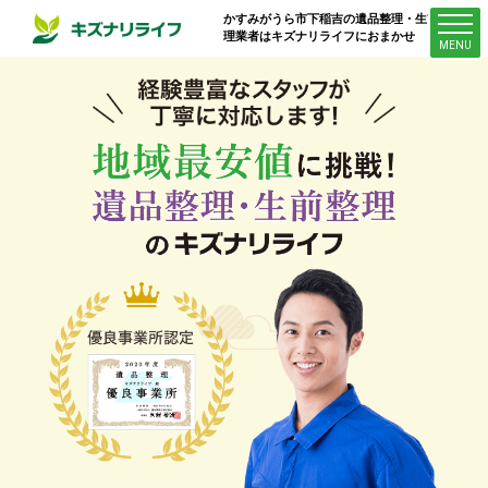
かすみがうら市下稲吉
の遺品整理・生前整
理業者はキズナリライフにおまかせ