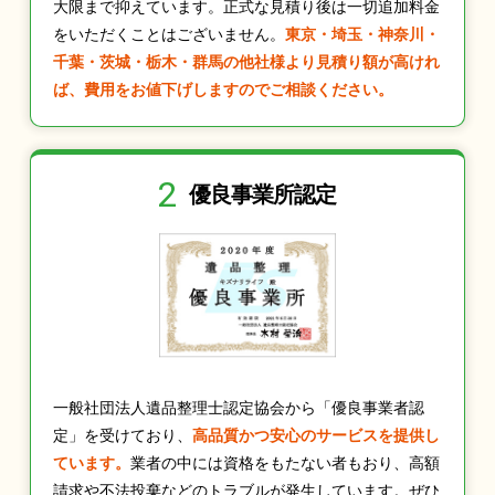
大限まで抑えています。正式な見積り後は一切追加料金
をいただくことはございません。
東京・埼玉・神奈川・
千葉・茨城・栃木・群馬の他社様より見積り額が高けれ
ば、費用をお値下げしますのでご相談ください。
2
優良事業所認定
一般社団法人遺品整理士認定協会から「優良事業者認
定」を受けており、
高品質かつ安心のサービスを提供し
ています。
業者の中には資格をもたない者もおり、高額
請求や不法投棄などのトラブルが発生しています。ぜひ