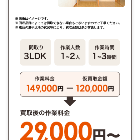
※ 画像はイメージです。
※ 回収品目によっては買取できない場合もございますのでご了承ください。
※ 遺品の量や現場の状況等により、買取金額は多少前後します。