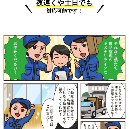
夜遅くや土日でも
対応可能です！