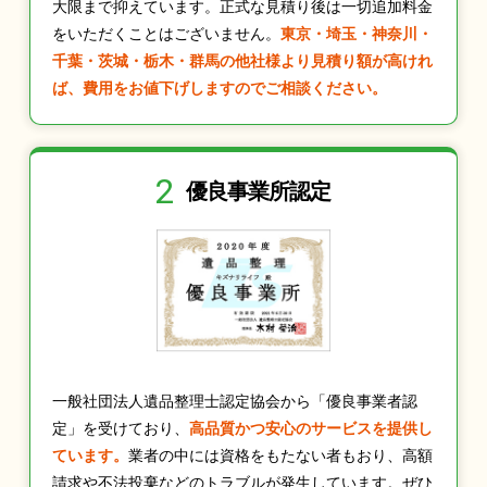
大限まで抑えています。正式な見積り後は一切追加料金
をいただくことはございません。
東京・埼玉・神奈川・
千葉・茨城・栃木・群馬の他社様より見積り額が高けれ
ば、費用をお値下げしますのでご相談ください。
2
優良事業所認定
一般社団法人遺品整理士認定協会から「優良事業者認
定」を受けており、
高品質かつ安心のサービスを提供し
ています。
業者の中には資格をもたない者もおり、高額
請求や不法投棄などのトラブルが発生しています。ぜひ