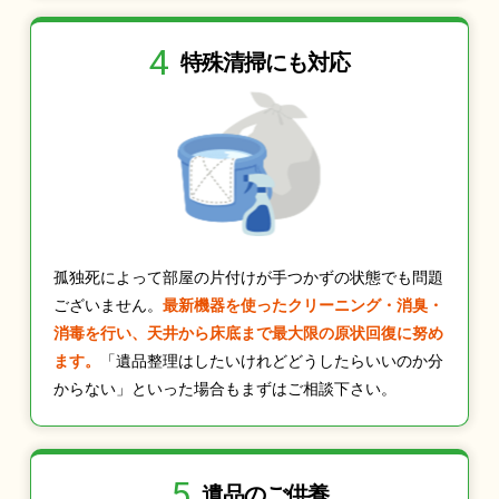
4
特殊清掃にも
対応
孤独死によって部屋の片付けが手つかずの状態でも問題
ございません。
最新機器を使ったクリーニング・消臭・
消毒を行い、天井から床底まで最大限の原状回復に努め
ます。
「遺品整理はしたいけれどどうしたらいいのか分
からない」といった場合もまずはご相談下さい。
5
遺品のご供養