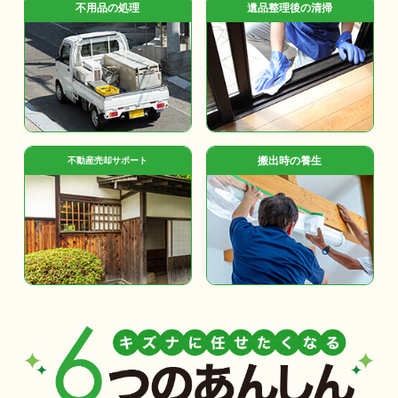
不用品の処理
遺品整理後の清掃
搬出時の養生
不動産売却サポート