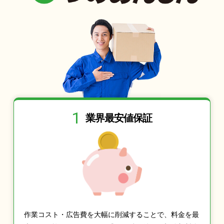
1
業界最安値保証
作業コスト・広告費を大幅に削減することで、料金を最