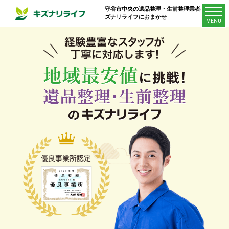
守谷市中央
の遺品整理・生前整理業者はキ
ズナリライフにおまかせ