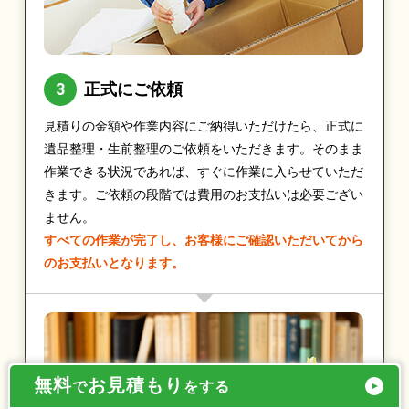
正式にご依頼
見積りの金額や作業内容にご納得いただけたら、正式に
遺品整理・生前整理のご依頼をいただきます。そのまま
作業できる状況であれば、すぐに作業に入らせていただ
きます。ご依頼の段階では費用のお支払いは必要ござい
ません。
すべての作業が完了し、お客様にご確認いただいてから
のお支払いとなります。
無料
お見積もり
で
をする