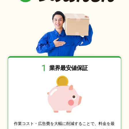
1
業界最安値保証
作業コスト・広告費を大幅に削減することで、料金を最