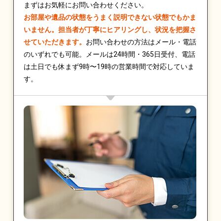
まずはお気軽にお問い合わせください。
お部屋や遺品の状態をうまく説明できない状態でもかま
いません。担当者が丁寧にヒアリングし、状況を把握さ
せていただきます。
お問い合わせの方法はメール・電話
のいずれでも可能。メールは24時間・365日受付、電話
は土日でも休まず9時〜19時の営業時間で対応していま
す。