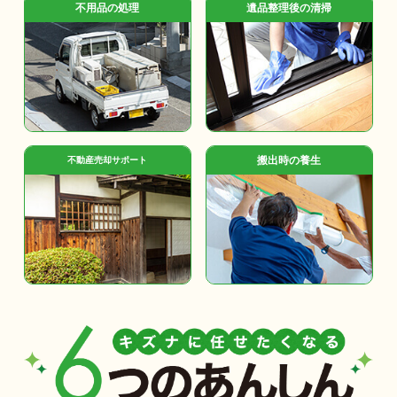
不用品の処理
遺品整理後の清掃
搬出時の養生
不動産売却サポート