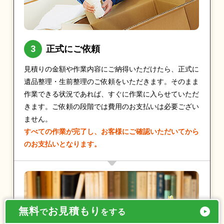
正式にご依頼
見積りの金額や作業内容にご納得いただけたら、正式に
遺品整理・生前整理のご依頼をいただきます。そのまま
作業できる状況であれば、すぐに作業に入らせていただ
きます。ご依頼の段階では費用のお支払いは必要ござい
ません。
すべての作業が完了し、お客様にご確認いただいてから
のお支払いとなります。
無料
お見積もり
で
をする