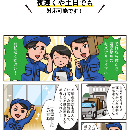
夜遅くや土日でも
対応可能です！