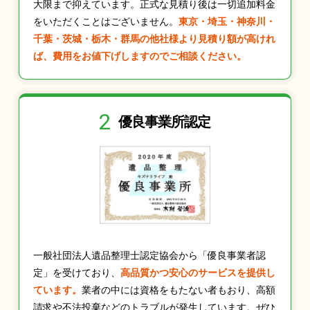
大限まで抑えています。正式な見積り後は一切追加料金
をいただくことはございません。
東京・埼玉・神奈川・
千葉・茨城・栃木・群馬の他社様より見積り額が高けれ
ば、費用をお値下げしますのでご相談ください。
2
優良事業所認定
一般社団法人遺品整理士認定協会から「優良事業者認
定」を受けており、
高品質かつ安心のサービスを提供し
ています。
業者の中には資格をもたない者もおり、高額
請求や不法投棄などのトラブルが発生しています。ぜひ