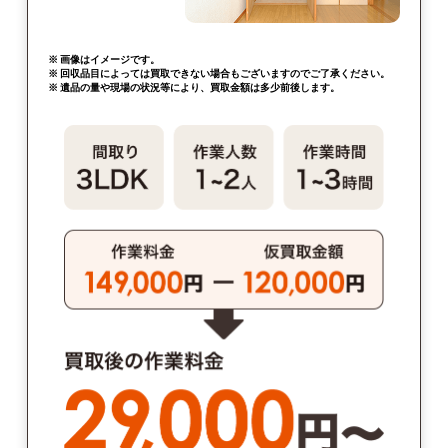
※ 画像はイメージです。
※ 回収品目によっては買取できない場合もございますのでご了承ください。
※ 遺品の量や現場の状況等により、買取金額は多少前後します。