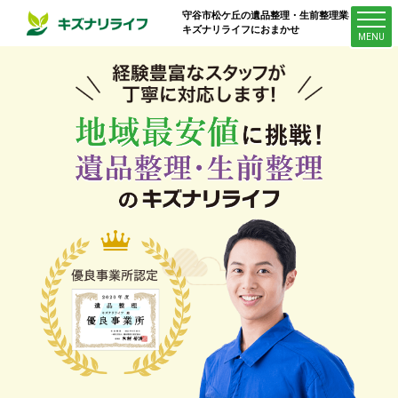
守谷市松ケ丘
の遺品整理・生前整理業者は
キズナリライフにおまかせ