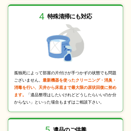
4
特殊清掃にも
対応
孤独死によって部屋の片付けが手つかずの状態でも問題
ございません。
最新機器を使ったクリーニング・消臭・
消毒を行い、天井から床底まで最大限の原状回復に努め
ます。
「遺品整理はしたいけれどどうしたらいいのか分
からない」といった場合もまずはご相談下さい。
5
遺品のご供養