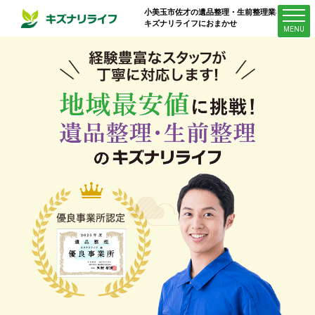
小美玉市佐才
の遺品整理・生前整理業者は
キズナリライフにおまかせ