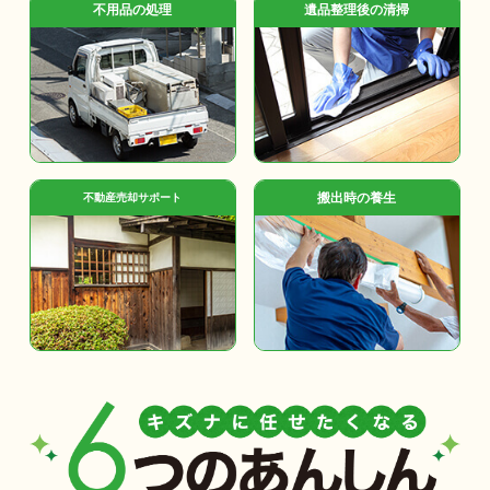
不用品の処理
遺品整理後の清掃
搬出時の養生
不動産売却サポート