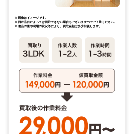
※ 画像はイメージです。
※ 回収品目によっては買取できない場合もございますのでご了承ください。
※ 遺品の量や現場の状況等により、買取金額は多少前後します。