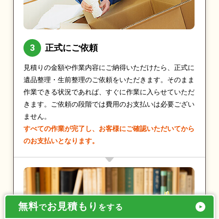
正式にご依頼
見積りの金額や作業内容にご納得いただけたら、正式に
遺品整理・生前整理のご依頼をいただきます。そのまま
作業できる状況であれば、すぐに作業に入らせていただ
きます。ご依頼の段階では費用のお支払いは必要ござい
ません。
すべての作業が完了し、お客様にご確認いただいてから
のお支払いとなります。
無料
お見積もり
で
をする