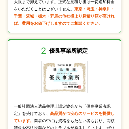
大限まで抑えています。正式な見積り後は一切追加料金
をいただくことはございません。
東京・埼玉・神奈川・
千葉・茨城・栃木・群馬の他社様より見積り額が高けれ
ば、費用をお値下げしますのでご相談ください。
2
優良事業所認定
一般社団法人遺品整理士認定協会から「優良事業者認
定」を受けており、
高品質かつ安心のサービスを提供し
ています。
業者の中には資格をもたない者もおり、高額
請求や不法投棄などのトラブルが発生しています。ぜひ