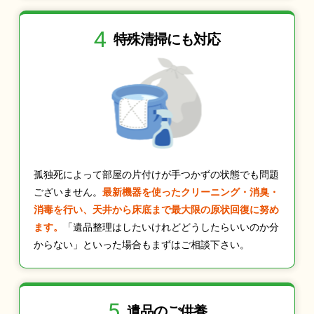
4
特殊清掃にも
対応
孤独死によって部屋の片付けが手つかずの状態でも問題
ございません。
最新機器を使ったクリーニング・消臭・
消毒を行い、天井から床底まで最大限の原状回復に努め
ます。
「遺品整理はしたいけれどどうしたらいいのか分
からない」といった場合もまずはご相談下さい。
5
遺品のご供養