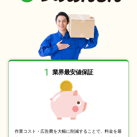
1
業界最安値保証
作業コスト・広告費を大幅に削減することで、料金を最