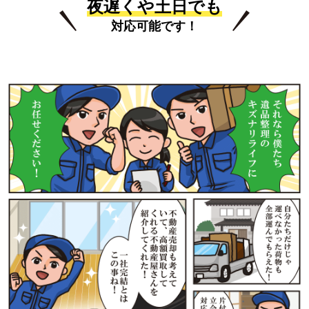
夜遅くや土日でも
対応可能です！