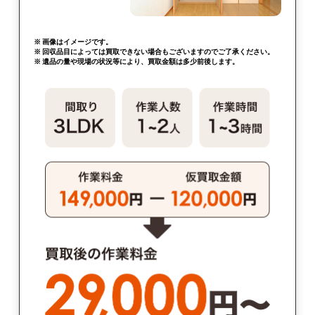
※ 画像はイメージです。
※ 回収品目によっては買取できない場合もございますのでご了承ください。
※ 遺品の量や現場の状況等により、買取金額は多少前後します。