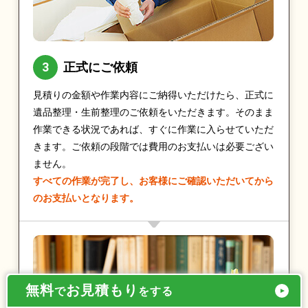
正式にご依頼
見積りの金額や作業内容にご納得いただけたら、正式に
遺品整理・生前整理のご依頼をいただきます。そのまま
作業できる状況であれば、すぐに作業に入らせていただ
きます。ご依頼の段階では費用のお支払いは必要ござい
ません。
すべての作業が完了し、お客様にご確認いただいてから
のお支払いとなります。
無料
お見積もり
で
をする