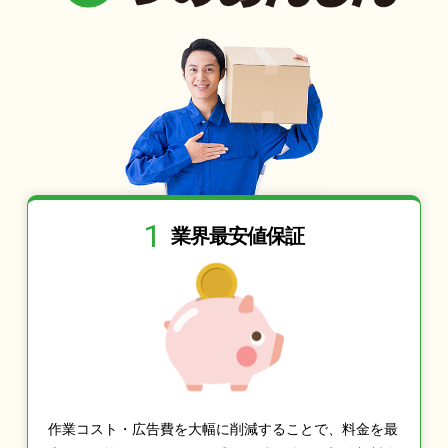
1
業界最安値保証
作業コスト・広告費を大幅に削減することで、料金を最