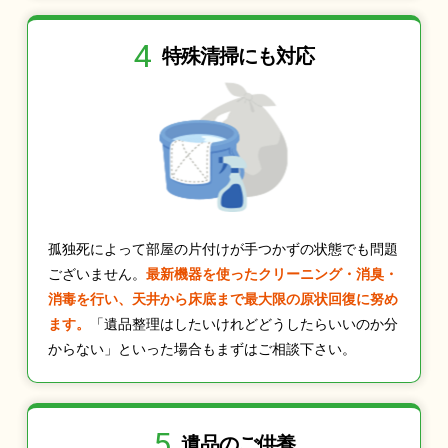
4
特殊清掃にも
対応
孤独死によって部屋の片付けが手つかずの状態でも問題
ございません。
最新機器を使ったクリーニング・消臭・
消毒を行い、天井から床底まで最大限の原状回復に努め
ます。
「遺品整理はしたいけれどどうしたらいいのか分
からない」といった場合もまずはご相談下さい。
5
遺品のご供養