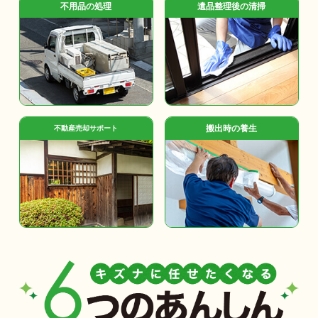
不用品の処理
遺品整理後の清掃
搬出時の養生
不動産売却サポート