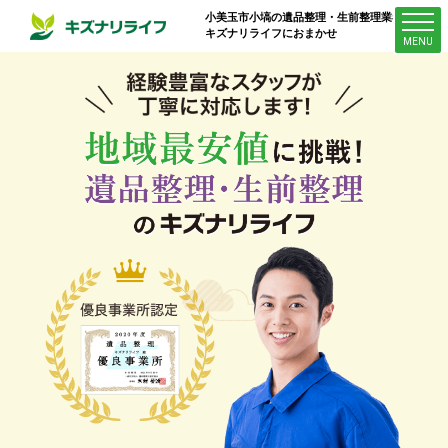
小美玉市小塙
の遺品整理・生前整理業者は
キズナリライフにおまかせ