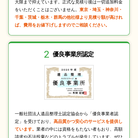
大限まで抑えています。正式な見積り後は一切追加料金
をいただくことはございません。
東京・埼玉・神奈川・
千葉・茨城・栃木・群馬の他社様より見積り額が高けれ
ば、費用をお値下げしますのでご相談ください。
2
優良事業所認定
一般社団法人遺品整理士認定協会から「優良事業者認
定」を受けており、
高品質かつ安心のサービスを提供し
ています。
業者の中には資格をもたない者もおり、高額
請求や不法投棄などのトラブルが発生しています。ぜひ