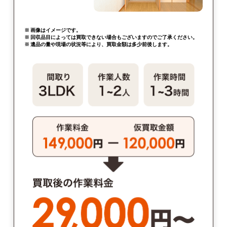
※ 画像はイメージです。
※ 回収品目によっては買取できない場合もございますのでご了承ください。
※ 遺品の量や現場の状況等により、買取金額は多少前後します。