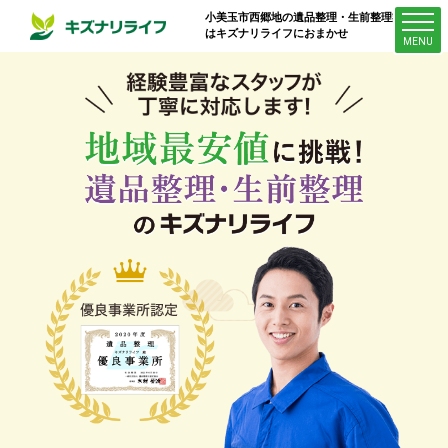
小美玉市西郷地
の遺品整理・生前整理業者
はキズナリライフにおまかせ