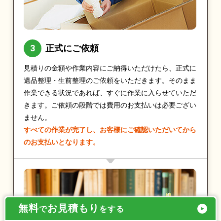
正式にご依頼
見積りの金額や作業内容にご納得いただけたら、正式に
遺品整理・生前整理のご依頼をいただきます。そのまま
作業できる状況であれば、すぐに作業に入らせていただ
きます。ご依頼の段階では費用のお支払いは必要ござい
ません。
すべての作業が完了し、お客様にご確認いただいてから
のお支払いとなります。
無料
お見積もり
で
をする