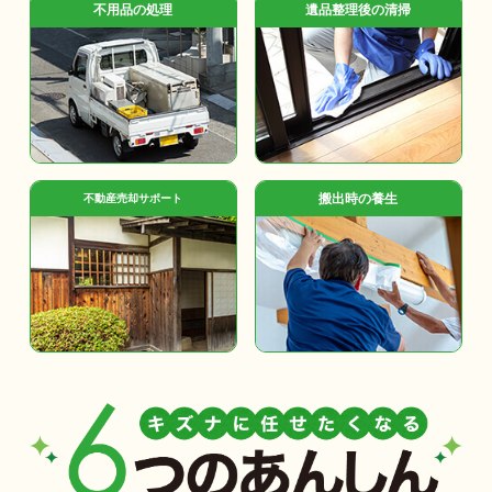
不用品の処理
遺品整理後の清掃
搬出時の養生
不動産売却サポート