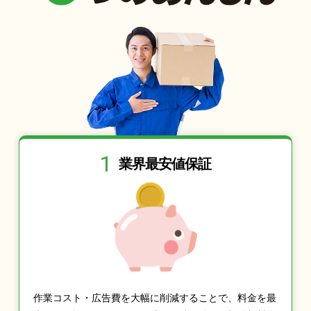
1
業界最安値保証
作業コスト・広告費を大幅に削減することで、料金を最