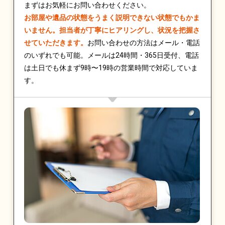
まずはお気軽にお問い合わせください。
お部屋や遺品の状態をうまく説明できない状態でもかま
いません。担当者が丁寧にヒアリングし、状況を把握さ
せていただきます。
お問い合わせの方法はメール・電話
のいずれでも可能。メールは24時間・365日受付、電話
は土日でも休まず9時〜19時の営業時間で対応していま
す。