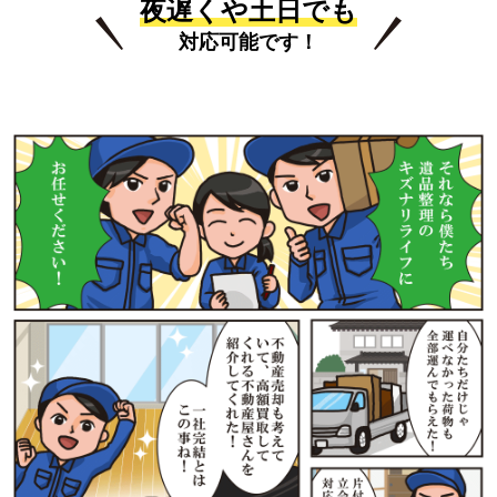
夜遅くや土日でも
対応可能です！