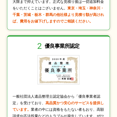
大限まで抑えています。正式な見積り後は一切追加料金
をいただくことはございません。
東京・埼玉・神奈川・
千葉・茨城・栃木・群馬の他社様より見積り額が高けれ
ば、費用をお値下げしますのでご相談ください。
2
優良事業所認定
一般社団法人遺品整理士認定協会から「優良事業者認
定」を受けており、
高品質かつ安心のサービスを提供し
ています。
業者の中には資格をもたない者もおり、高額
請求や不法投棄などのトラブルが発生しています。ぜひ