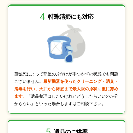
4
特殊清掃にも
対応
孤独死によって部屋の片付けが手つかずの状態でも問題
ございません。
最新機器を使ったクリーニング・消臭・
消毒を行い、天井から床底まで最大限の原状回復に努め
ます。
「遺品整理はしたいけれどどうしたらいいのか分
からない」といった場合もまずはご相談下さい。
5
遺品のご供養