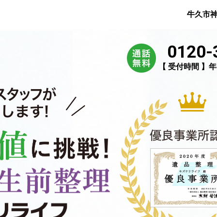
牛久市
0120-
【 受付時間 】年中