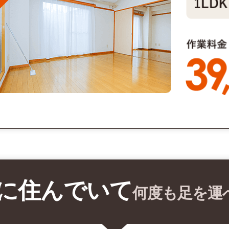
に住んでいて
何度も足を運