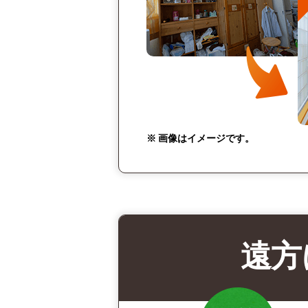
※ 画像はイメージです。
遠方