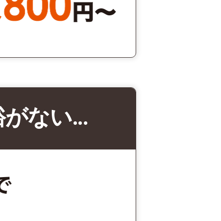
裕がない…