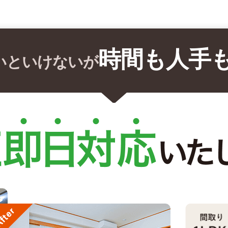
時間も人手
いといけないが