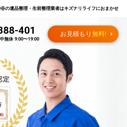
神谷
の遺品整理・生前整理業者はキズナリライフにおまかせ
388-401
お見積もり
無料!
無休 9:00〜19:00