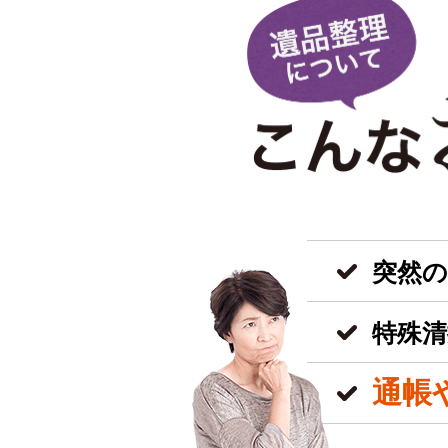
突然
特殊清
通帳